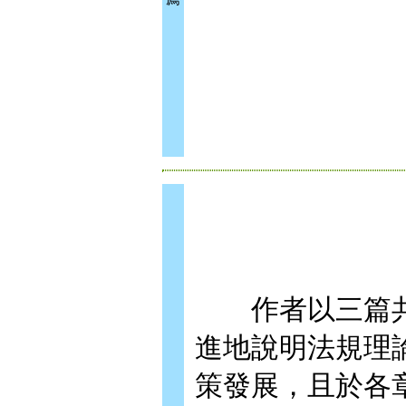
作者以三篇共2
進地說明法規理
策發展，且於各