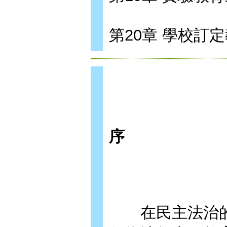
第20章 學校訂
序
在民主法治的