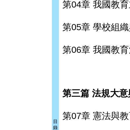
第04章 我國教
第05章 學校組
第06章 我國教
第三篇 法規大
第07章 憲法與
目
錄