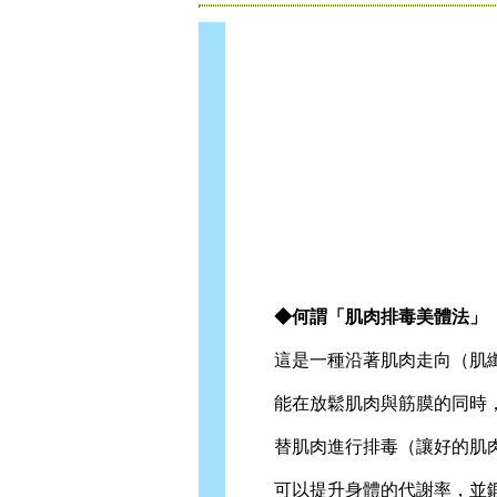
◆何謂「肌肉排毒美體法」
這是一種沿著肌肉走向（肌纖
能在放鬆肌肉與筋膜的同時，
替肌肉進行排毒（讓好的肌肉
可以提升身體的代謝率，並鍛