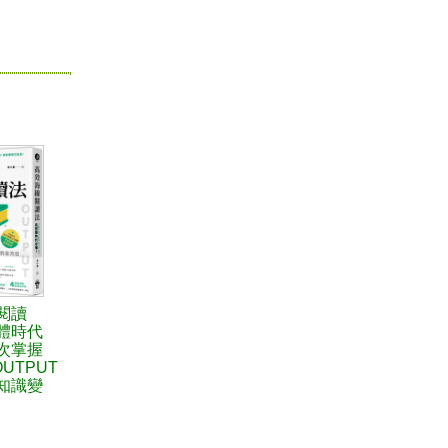
閱讀
體時代
次掌握
OUTPUT
知識變