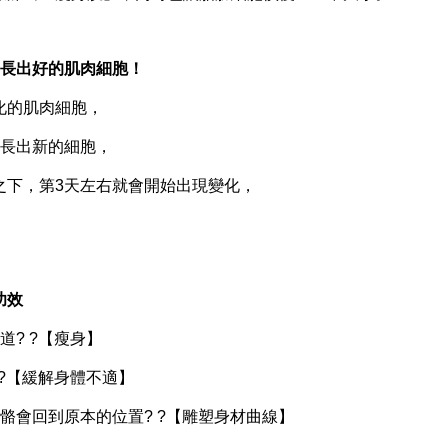
長出好的肌肉細胞！
的肌肉細胞，
長出新的細胞，
下，第3天左右就會開始出現變化，
功效
? ?【瘦身】
?【緩解身體不適】
會回到原本的位置? ?【雕塑身材曲線】