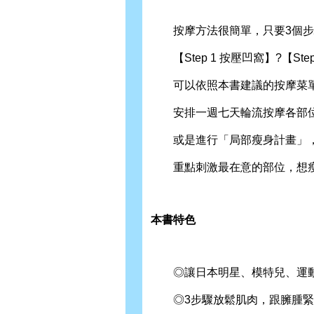
按摩方法很簡單，只要3個步
【Step 1 按壓凹窩】?【Ste
可以依照本書建議的按摩菜
安排一週七天輪流按摩各部位
或是進行「局部瘦身計畫」
重點刺激最在意的部位，想瘦
本書特色
◎讓日本明星、模特兒、運動
◎3步驟放鬆肌肉，跟臃腫緊繃的