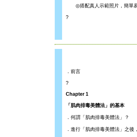
◎搭配真人示範照片，簡單易
?
．前言
?
Chapter 1
「肌肉排毒美體法」的基本
．何謂「肌肉排毒美體法」？
．進行「肌肉排毒美體法」之後