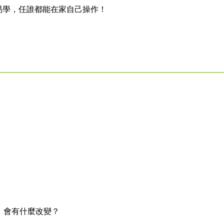
學，任誰都能在家自己操作！
，會有什麼改變？