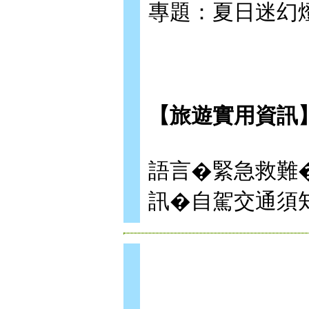
專題：夏日迷幻
【旅遊實用資訊
語言�緊急救難
訊�自駕交通須