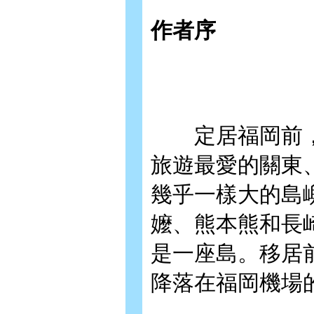
作者序
定居福岡前，
旅遊最愛的關東
幾乎一樣大的島
嬤、熊本熊和長
是一座島。移居
降落在福岡機場