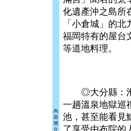
化遺產沖之島所
「小倉城」的北
福岡特有的屋台
等道地料理。
◎大分縣：泡湯
一趟溫泉地獄巡
內
池，甚至能看見
容
簡
了享受由布院的
介