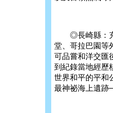
◎長崎縣：充
堂、哥拉巴園等
可品嘗和洋交匯
到紀錄當地經歷
世界和平的平和
最神祕海上遺跡