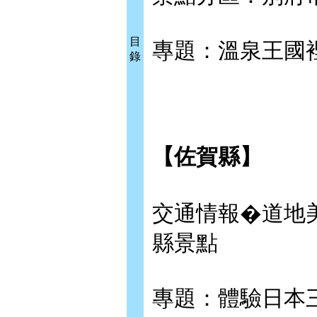
目
專題：溫泉王國
錄
【佐賀縣】
交通情報�道地
縣景點
專題：體驗日本