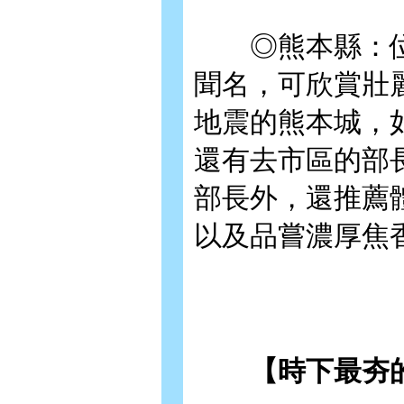
◎熊本縣：位
聞名，可欣賞壯
地震的熊本城，
還有去市區的部
部長外，還推薦
以及品嘗濃厚焦
【時下最夯的