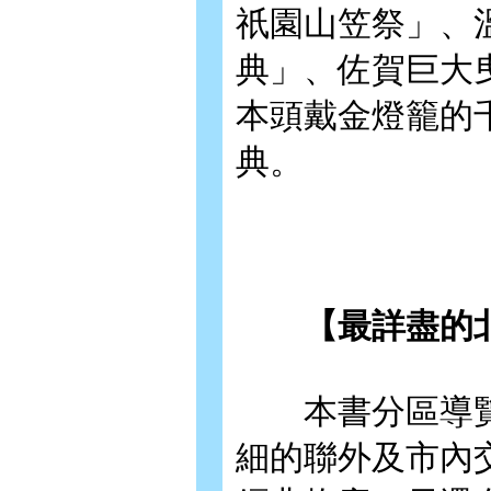
祇園山笠祭」、
典」、佐賀巨大
本頭戴金燈籠的
典。
【最詳盡的北
本書分區導覽
細的聯外及市內