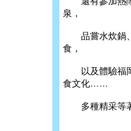
還有參加熱鬧
泉，
品嘗水炊鍋、
食，
以及體驗福岡
食文化……
多種精采等著