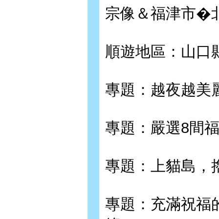
宗像＆福津市�
順遊地區：山口
專題：越夜越美
專題：嚴選8間
專題：上貓島，
專題：充滿祝福