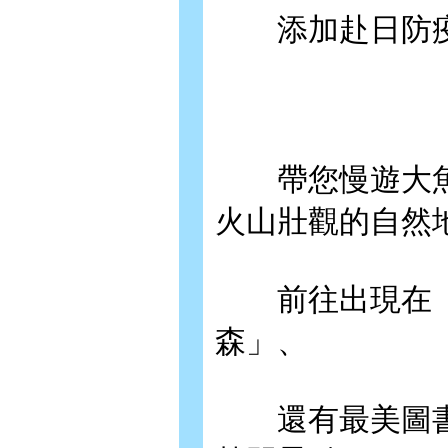
添加赴日防疫
帶您慢遊大魚
火山壯觀的自然
前往出現在《
森」、
還有最美圖書