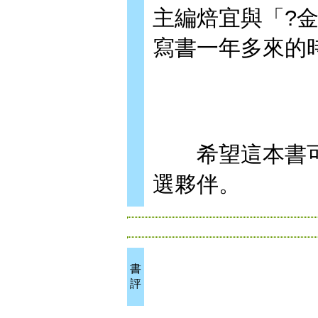
主編焙宜與「?
寫書一年多來的
希望這本書可
選夥伴。
書
評