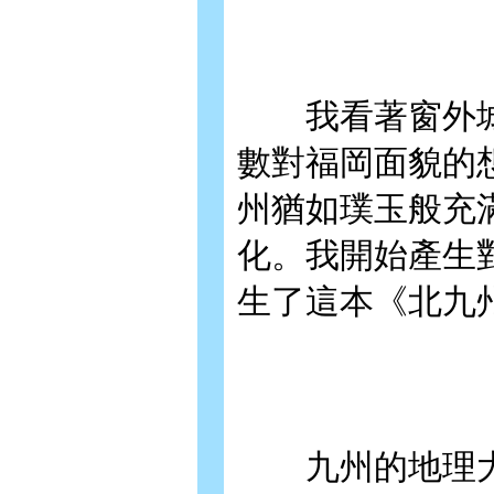
我看著窗外城
數對福岡面貌的
州猶如璞玉般充
化。我開始產生
生了這本《北九
九州的地理大