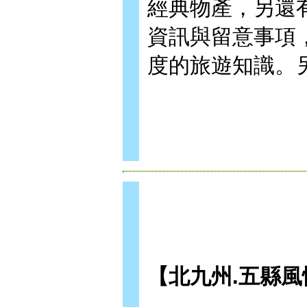
經典物產，另還
資訊與留意事項
度的旅遊知識。另
【北九州.五縣