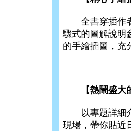
全書穿插作者
驟式的圖解說明
的手繪插圖，充
【熱鬧盛大的
以專題詳細介
現場，帶你貼近