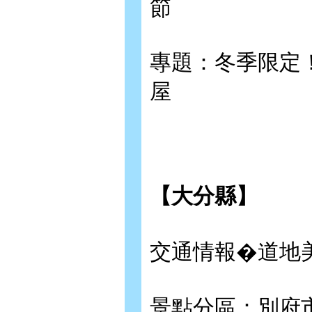
節
專題：冬季限定
屋
【大分縣】
交通情報�道地
景點分區：別府