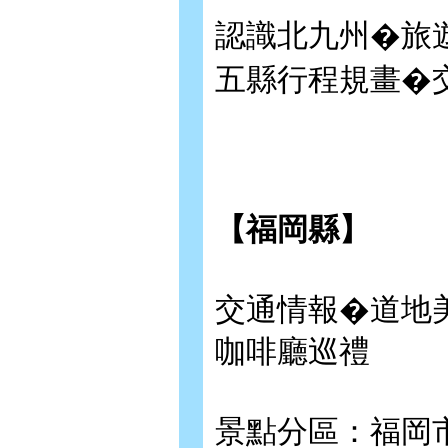
認識北九州�旅
五縣行程規畫�
【福岡縣】
交通情報�道地
咖啡廳巡禮
景點分區：福岡