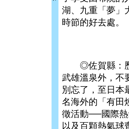
湖、九重「夢」
時節的好去處。
◎佐賀縣：歷
武雄溫泉外，不
別忘了，至日本
名海外的「有田
徵活動──國際
以及百顆熱氣球