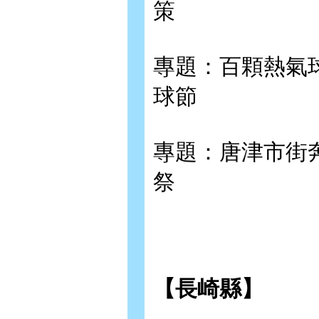
策
專題：百顆熱氣
球節
專題：唐津市街
祭
【長崎縣】