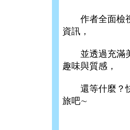
作者全面檢視
資訊，
並透過充滿美
趣味與質感，
還等什麼？快
旅吧∼