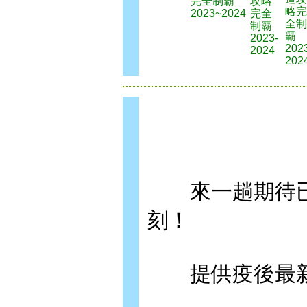
完全制霸
攻略
略完
2023~2024
完全
全制
制霸
霸
2023-
202
2024
202
來一趟期待已
刻！
提供疫後最新