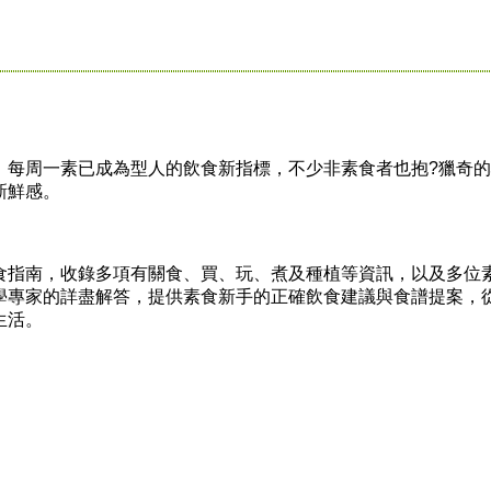
周一素已成為型人的飲食新指標，不少非素食者也抱?獵奇的
新鮮感。
指南，收錄多項有關食、買、玩、煮及種植等資訊，以及多位
學專家的詳盡解答，提供素食新手的正確飲食建議與食譜提案，
生活。