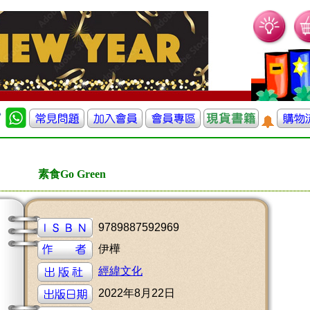
素食Go Green
9789887592969
伊樺
經緯文化
2022年8月22日