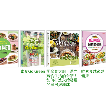
素食Go Green
零廢棄大廚：邁向
吃素食越來越
蔬食生活的食譜！
健康
如何打造永續發展
的廚房與地球