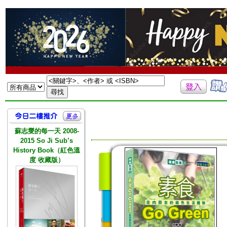
蘇志燮的每一天 2008-
2015 So Ji Sub’s
History Book（紅色溫
度 收藏版）