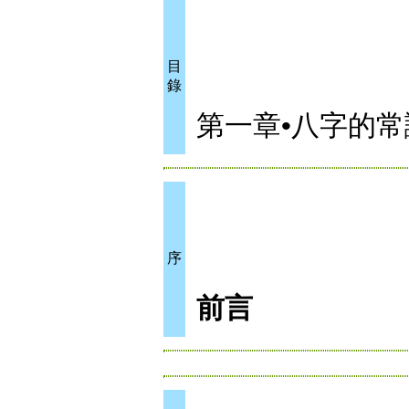
目
錄
第一章•八字的常
序
前言