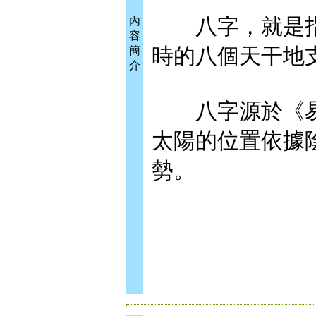
八字，就是指
內
容
時的八個天干地
簡
介
八字源於《易
太陽的位置依據
勢。