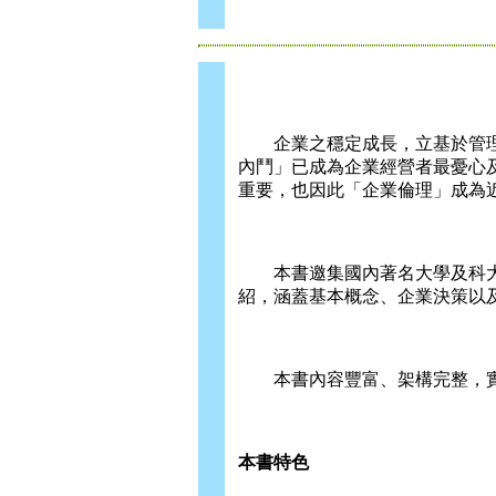
企業之穩定成長，立基於管理
內鬥」已成為企業經營者最憂心
重要，也因此「企業倫理」成為
本書邀集國內著名大學及科大
紹，涵蓋基本概念、企業決策以
本書內容豐富、架構完整，實
本書特色