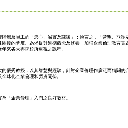
階層及員工的「忠心、誠實及謙讓」；換言之，「背叛、欺詐
及困擾的夢魘。為求提升道德觀念及修養，加強企業倫理教育實
近年來各大專院校所重視之課程。
的優秀教授，以其智慧與經驗，針對企業倫理作廣泛而精闢的
及全球化企業倫理和勞資關係。
為「企業倫理」入門之良好教材。