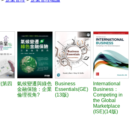
(第四
氣候變遷與綠色
Business
International
金融保險：企業
Essentials(GE)
Business：
倫理視角?
(13版)
Competing in
the Global
Marketplace
(ISE)(14版)