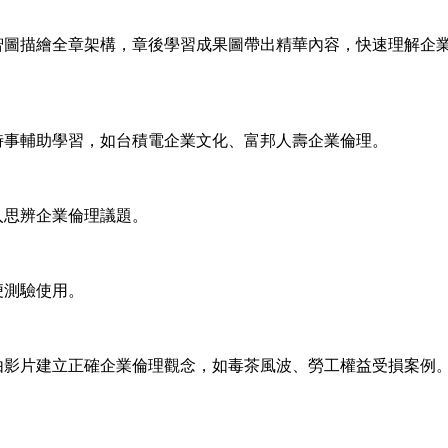
圖描繪全章架構，章後學習成果圖帶出精華內容，快速理解企
事輔助學習，如台積電企業文化、富邦人壽企業倫理。
思辨企業倫理議題。
便測驗使用。
影片建立正確企業倫理觀念，如毒茶風波、勞工權益受損案例