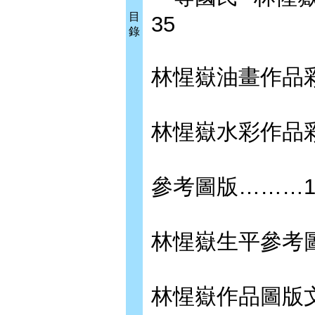
目
35
錄
林惺嶽油畫作品
林惺嶽水彩作品彩
參考圖版………1
林惺嶽生平參考圖
林惺嶽作品圖版文