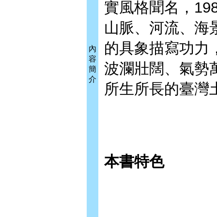
實風格聞名，19
山脈、河流、海
的具象描寫功力
內
容
波瀾壯闊、氣勢
簡
介
所生所長的臺灣
本書特色