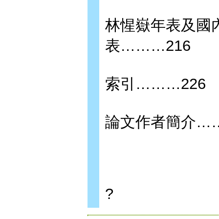
林惺嶽年表及國
表………216
索引………226
論文作者簡介……
?