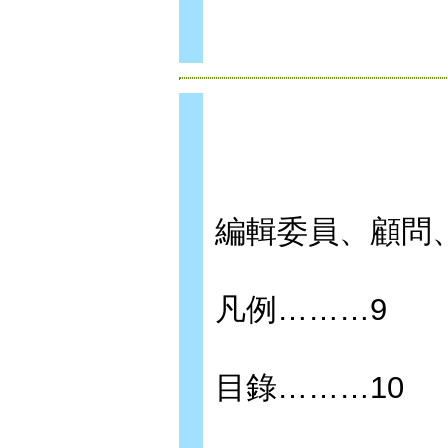
編輯委員、顧問
凡例………9
目錄………10