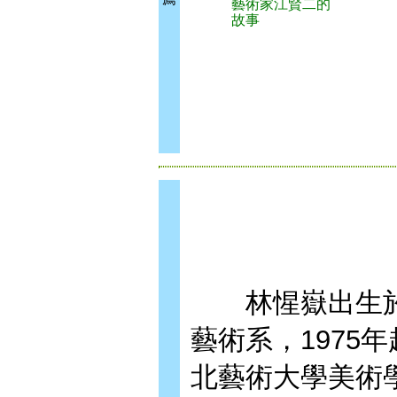
藝術家江賢二的
故事
林惺嶽出生於
藝術系，1975
北藝術大學美術學