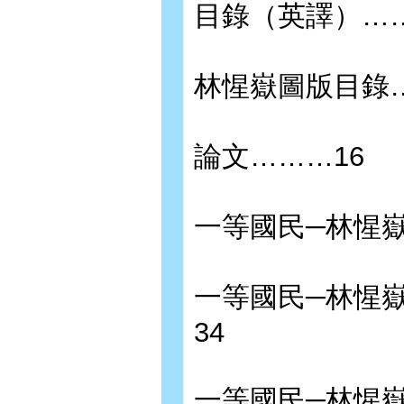
目錄（英譯）……
林惺嶽圖版目錄…
論文………16
一等國民─林惺
一等國民─林惺
34
一等國民─林惺