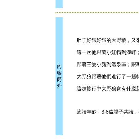
肚子好餓好餓的大野狼，又
這一次他跟著小紅帽到湖畔
跟著三隻小豬到溫泉區；跟著
內
容
大野狼跟著他們進行了一趟特
簡
介
這趟旅行中大野狼會有什麼新
適讀年齡：3-8歲親子共讀，