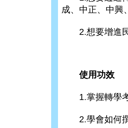
成、中正、中興
2.想要增進民
使用功效
1.掌握轉學考
2.學會如何撰