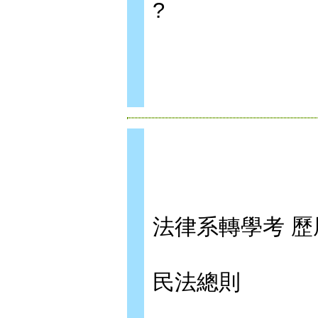
?
法律系轉學考 
民法總則