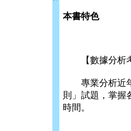
本書特色
【數據分析考
專業分析近年
則」試題，掌握
時間。