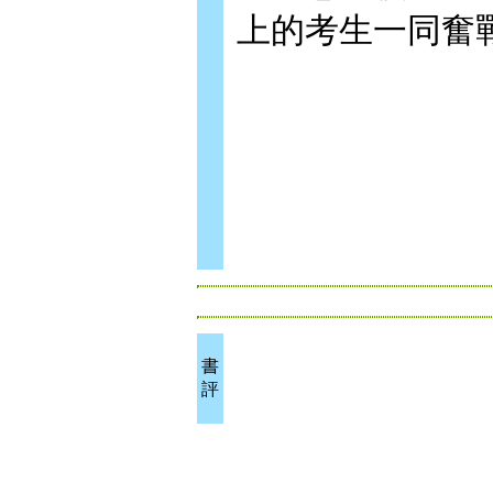
上的考生一同奮
書
評