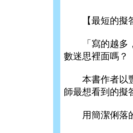
【最短的擬答
「寫的越多，
數迷思裡面嗎？
本書作者以豐
師最想看到的擬
用簡潔俐落的