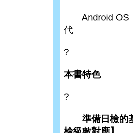
Android O
代
?
本書特色
?
準備日檢的基本
檢級數對應】