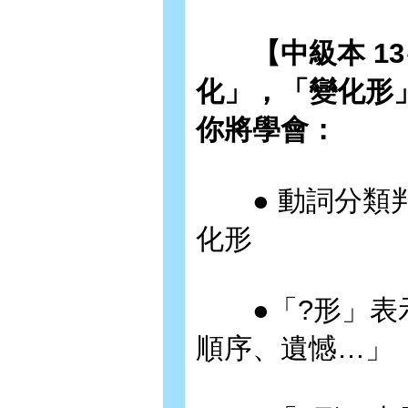
【中級本 13
化」，「變化形
你將學會：
● 動詞分類判
化形
●「?形」表示
順序、遺憾…」