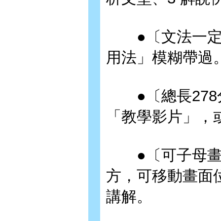
●〔文法一定
用法」模糊帶過
●〔總長278
「教學影片」，
●〔可子母畫
方，可移動畫面位
講解。