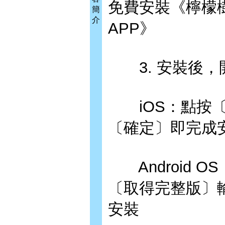
免費安裝《檸檬
簡
介
APP》
3. 安裝後，開
iOS：點按〔
〔確定〕即完成
Android 
〔取得完整版〕
安裝