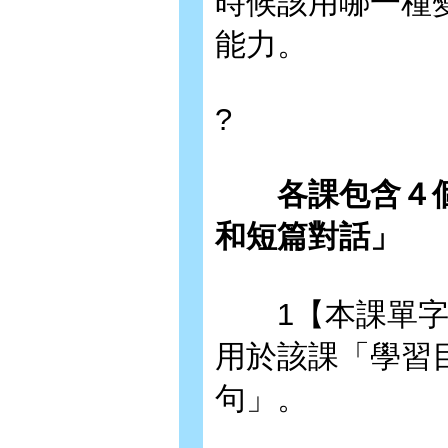
時候該用哪一種
能力。
?
各課包含４
和短篇對話」
1【本課單字】
用於該課「學習
句」。