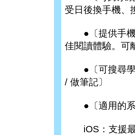
受日後換手機、
●〔提供手機 
佳閱讀體驗。可
●〔可搜尋學習內
/ 做筆記〕
●〔適用的系
iOS：支援最