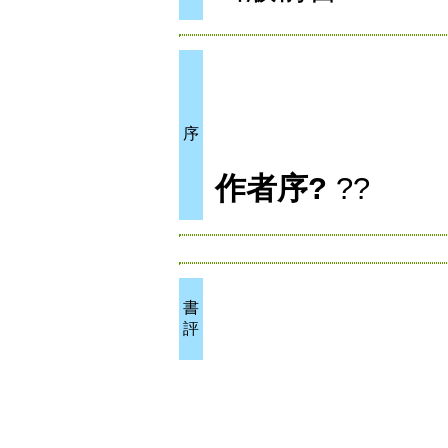
序
作者序?
??
書
評