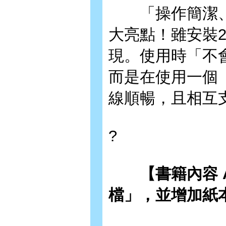
「操作簡潔、
大亮點！雖安裝2
現。使用時「不
而是在使用一個
線順暢，且相互
?
【書籍內容 
檔」，並增加紙本