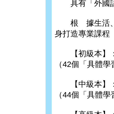
具有「外國語
根 據生活、
身打造專業課程
【初級本】：
（42個「具體學
【中級本】：
（44個「具體學