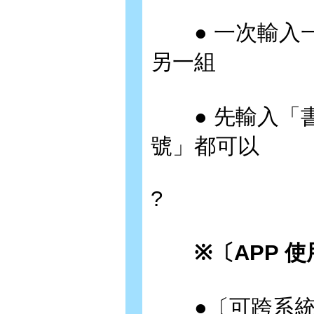
● 一次輸入一
另一組
● 先輸入「書
號」都可以
?
※〔APP 使
●〔可跨系統使用〕