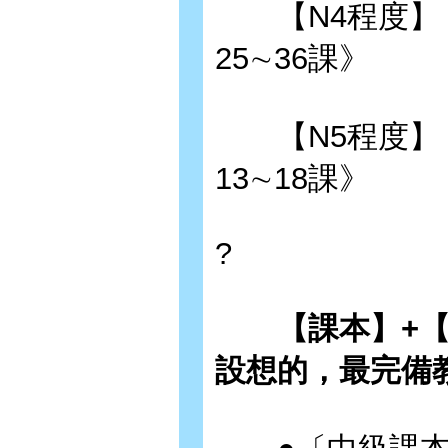
【N4程度】：《
25∼36課》
【N5程度】：《
13∼18課》
?
【課本】+【
設想的，最完備