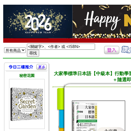
大家學標準日本語【中級本】行動學
秘密花園
＋隨選即聽