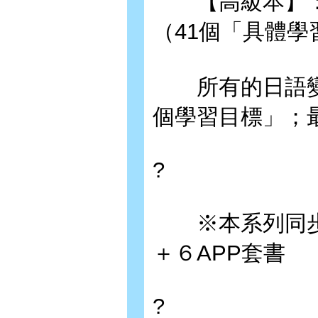
【高級本】：
（41個「具體學
所有的日語變化
個學習目標」；
?
※本系列同步發
＋６APP套書
?