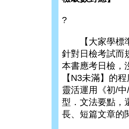
?
【大家學標準日
針對日檢考試而
本書應考日檢，
【N3未滿】的程
靈活運用《初/中
型．文法要點，
長、短篇文章的