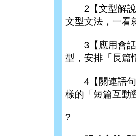
2【文型解說】
文型文法，一看
3【應用會話
型，安排「長篇
4【關連語句】
樣的「短篇互動
?