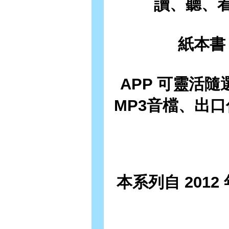
讀、聽、看
紙本書
APP 可靈活
MP3音檔、出
本系列自 201