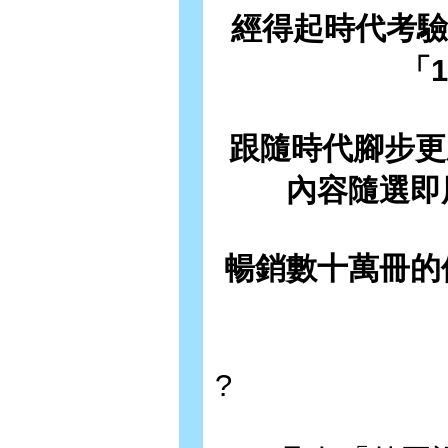
經得起時代考驗的
「
跟隨時代腳步更
內容隨選即
暢銷數十萬冊的
?