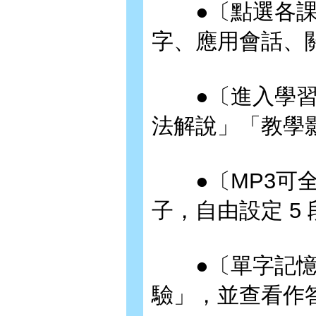
●〔點選各課
字、應用會話、
●〔進入學習
法解說」「教學
●〔MP3可全文
子，自由設定 5
●〔單字記憶
驗」，並查看作