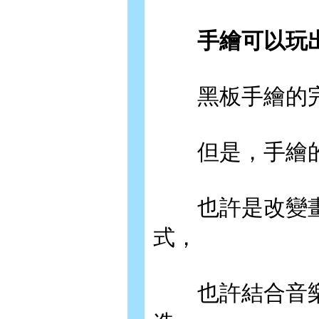
手繪可以玩出
黑板手繪的完
但是，手繪的
也許是改變畫
式，
也許結合音樂