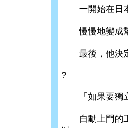
一開始在日本
慢慢地變成幫
最後，他決定
?
「如果要獨立
自動上門的工