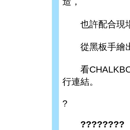
造，
也許配合現場
從黑板手繪出
看CHALKB
行連結。
?
????????