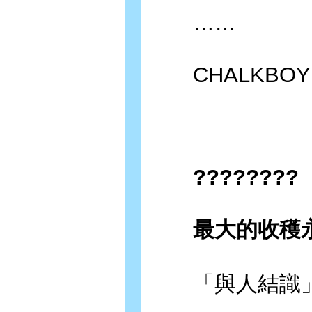
……
CHALKBO
????????
最大的收穫永
「與人結識」
……