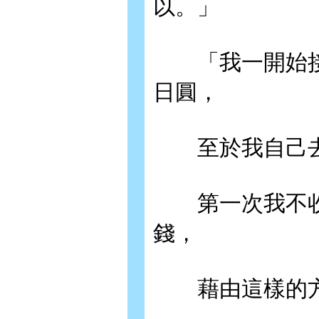
以。」
「我一開始接
日圓，
至於我自己去
第一次我不收
錢，
藉由這樣的方