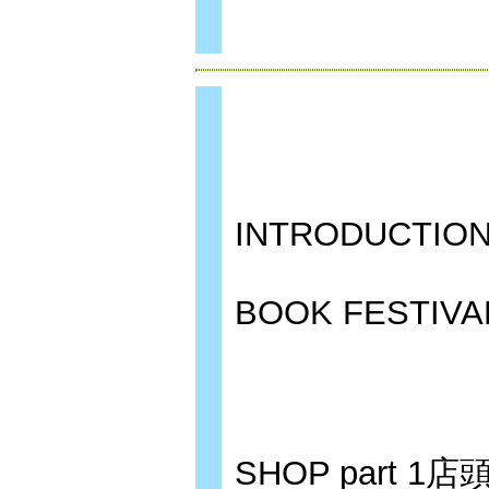
INTRODUCTIO
BOOK FESTIVA
SHOP part