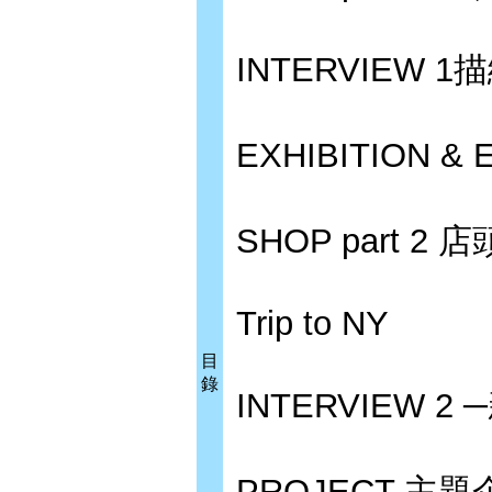
INTERVIEW 
EXHIBITION 
SHOP part
Trip to NY
目
錄
INTERVIEW 
PROJECT 主題