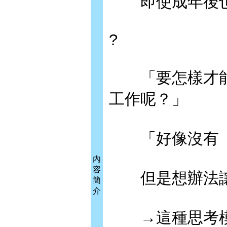
即使成年後也
?
「要怎樣才能
工作呢？」
「好像沒有『
內
容
但是想辦法讓
簡
介
→這種思考模