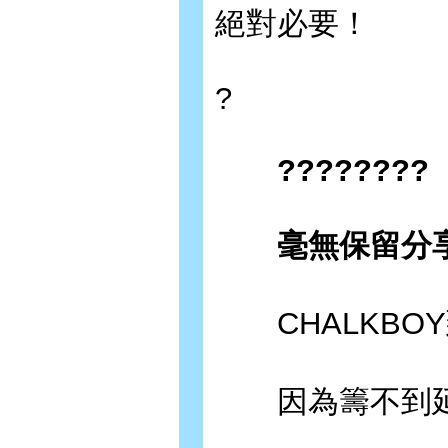
絕對必要！
?
????????
毫無保留分享
CHALKBO
因為籌不到延