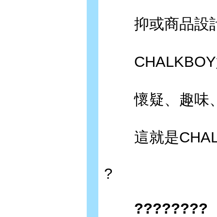
抑或商品設計
CHALKBO
懷疑、趣味、
這就是CHAL
?
????????