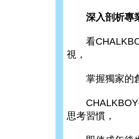
深入剖析專業
看CHALKB
視，
掌握獨家的創
CHALKBO
思考習慣，