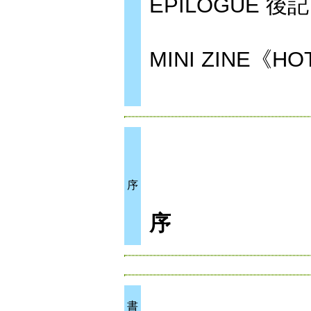
EPILOGUE 後記
MINI ZINE《HO
序
序
書