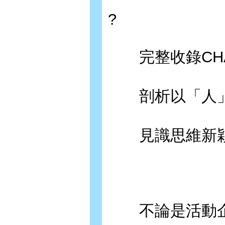
?
完整收錄CHA
剖析以「人」
見識思維新穎
不論是活動企