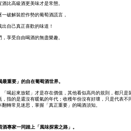
酒比高級酒更美味才是常態。
一破解裝腔作勢的葡萄酒謊言，
出自己真正喜歡的味道！
，享受自由喝酒的無盡樂趣。
喝最重要」的自在葡萄酒世界。
「喝起來放鬆」才是存在價值，其他看似高尚的規則，都只是
瓶，指的是還沒有暖氣的年代；收穫年份沒有好壞，只是代表不
本翻轉常見迷思，掌握「真正重要」的喝酒須知。
萄酒專家一同踏上「風味探索之路」。