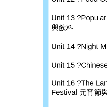
Unit 13 ?Popu
與飲料
Unit 14 ?Night 
Unit 15 ?Chin
Unit 16 ?The Lan
Festival 元宵