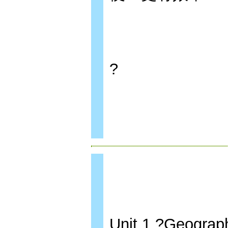
?
Unit 1 ?Geogra