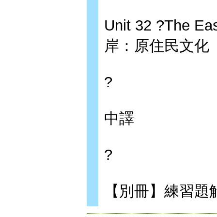
Unit 32 ?The Ea
岸：原住民文化
?
中譯
?
【別冊】練習題解