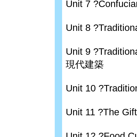
Unit 7 ?Confu
Unit 8 ?Traditi
Unit 9 ?Traditi
現代建築
Unit 10 ?Tradit
Unit 11 ?The G
Unit 12 ?Food