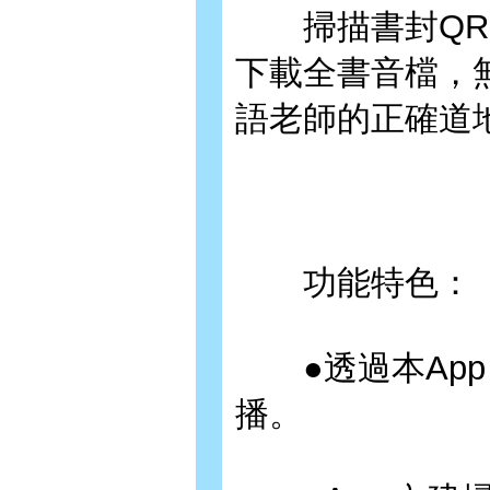
掃描書封QR C
下載全書音檔，
語老師的正確道
功能特色：
●透過本App
播。