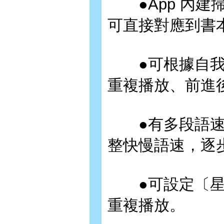
●App 內建掃
可直接對應到書
●可根據自我
重複播放、前進
●有多段語速
整快慢語速，逐
●可設定〔星
重複播放。