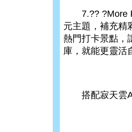
7.?? ?More
元主題，補充精
熱門打卡景點，
庫，就能更靈活
搭配寂天雲AP