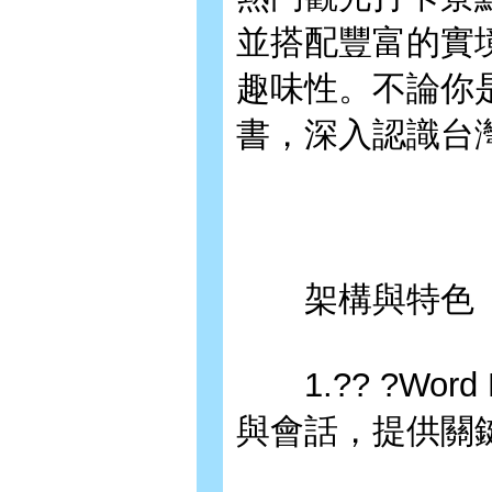
並搭配豐富的實
趣味性。不論你
書，深入認識台
架構與特色
1.?? ?Wor
與會話，提供關