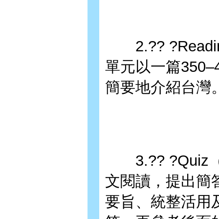
2.?? ?Read
單元以一篇350
簡要地介紹台灣
3.?? ?Qu
文閱讀，提出簡
要旨、統整活用