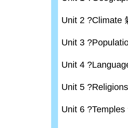
Unit 2 ?Climat
Unit 3 ?Populat
Unit 4 ?Langua
Unit 5 ?Religio
Unit 6 ?Temple