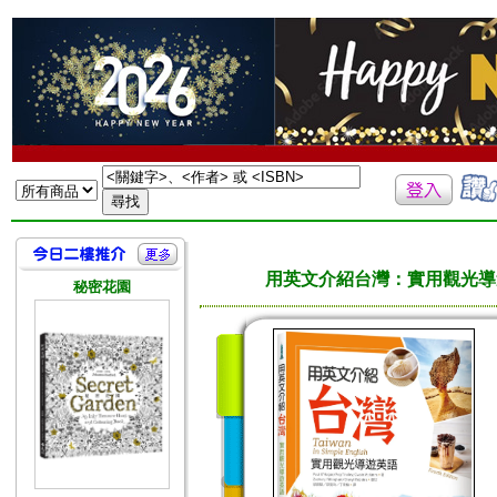
用英文介紹台灣：實用觀光導遊
秘密花園