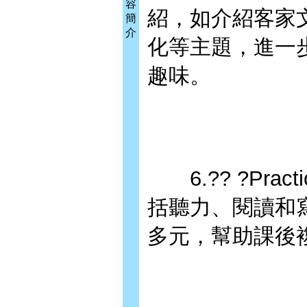
容
紹，如介紹客家
簡
介
化等主題，進一
趣味。
6.?? ?Pra
括聽力、閱讀和
多元，幫助課後