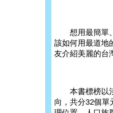
想用最簡單、
該如何用最道地
友介紹美麗的台
本書標榜以淺
向，共分32個
理位置、人口族