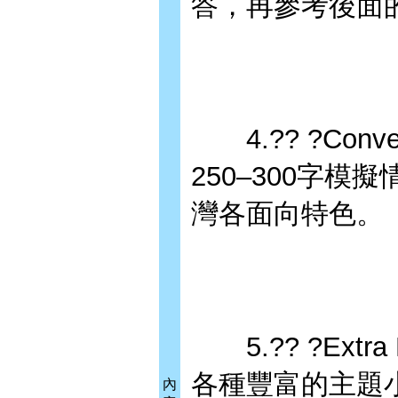
答，再參考後面
4.?? ?Conv
250–300字
灣各面向特色。
5.?? ?Extr
各種豐富的主題
內