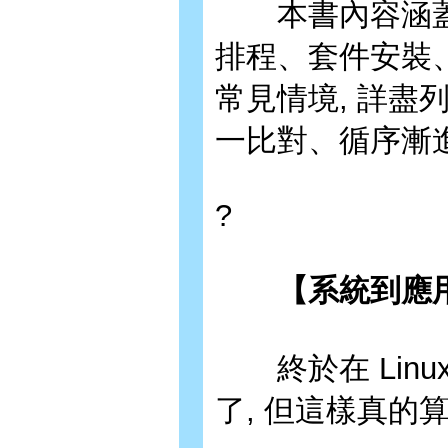
本書內容涵蓋
排程、套件安裝、she
常見情境, 詳盡
一比對、循序漸進,
?
【系統到應用
終於在 Linu
了, 但這樣真的算是