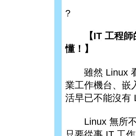
?
【IT 工程師
懂！】
雖然 Linux
業工作機台、嵌入
活早已不能沒有 L
Linux 無所不
只要從事 IT 