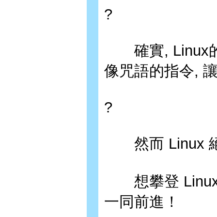
?
確實, Linu
像咒語的指令, 讓
?
然而 Linux
想攀登 Linu
一同前進！