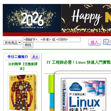
IT 工程師必需！Linux 快速入門
比利戰爭【完整新譯
本】