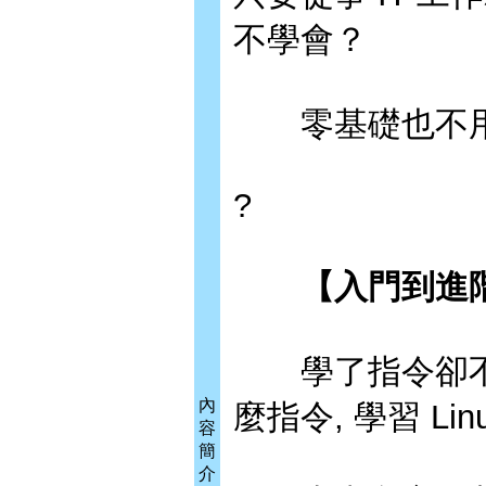
不學會？
零基礎也不用擔
?
【入門到進階,
學了指令卻不
內
麼指令, 學習 L
容
簡
介