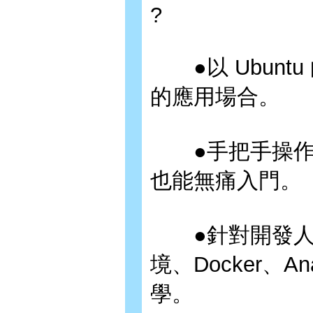
?
●以 Ubuntu 
的應用場合。
●手把手操作 Li
也能無痛入門。
●針對開發人員提
境、Docker、
學。