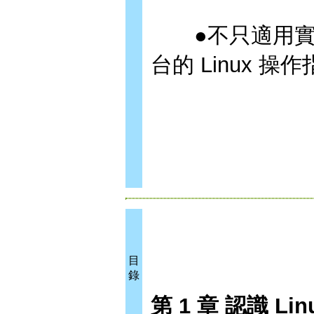
●不只適用實體
台的 Linux 
目
錄
第 1 章 認識 Lin