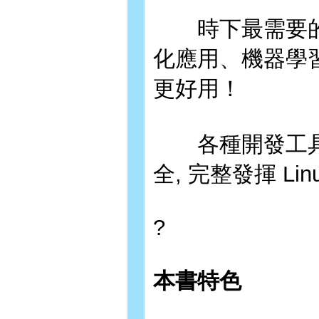
時下最需要的
化應用、機器學習套件
更好用！
各種開發工具,
全, 完整發揮 Li
?
本書特色