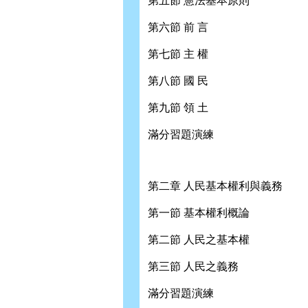
第五節 憲法基本原則
第六節 前 言
第七節 主 權
第八節 國 民
第九節 領 土
滿分習題演練
第二章 人民基本權利與義務
第一節 基本權利概論
第二節 人民之基本權
第三節 人民之義務
滿分習題演練