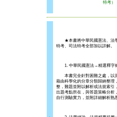
特考）
★本書將中華民國憲法、法學
特考、司法特考全部加以詳解。
1. 中華民國憲法→精選釋字
本書完全針對困難之處，以測
藉由科學化的分章分類歸納整理
整，難題並附以解析或法規索引
出題考點所在，與答題策略分析
自行測驗實力，並附詳細解析熟