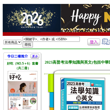
2023高普考法學知識與英文(包括中
好吃（NO.5＋6）套書
（共二冊）