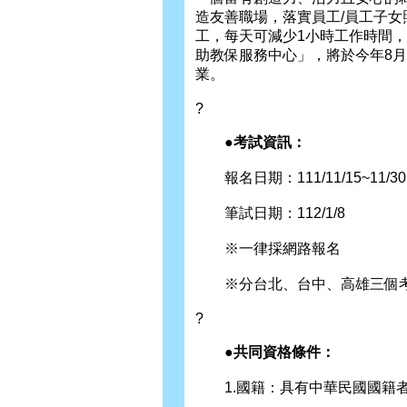
造友善職場，落實員工/員工子
工，每天可減少1小時工作時間
助教保服務中心」，將於今年8
業。
?
●考試資訊：
報名日期：111/11/15~11/30
筆試日期：112/1/8
※一律採網路報名
※分台北、台中、高雄三個考
?
●共同資格條件：
1.國籍：具有中華民國國籍