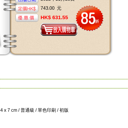
743.00 元
HK$ 631.55
.4 x 7 cm / 普通級 / 單色印刷 / 初版