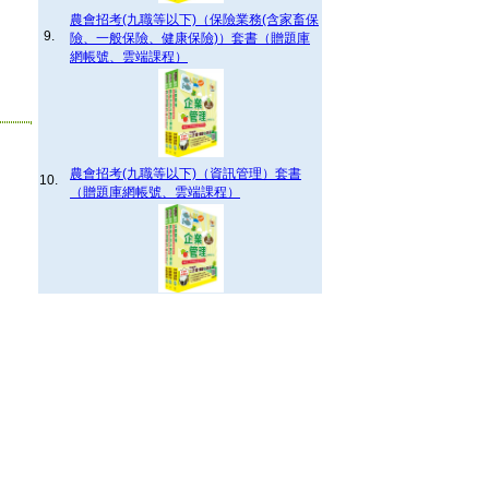
農會招考(九職等以下)（保險業務(含家畜保
9.
險、一般保險、健康保險)）套書（贈題庫
網帳號、雲端課程）
農會招考(九職等以下)（資訊管理）套書
10.
（贈題庫網帳號、雲端課程）