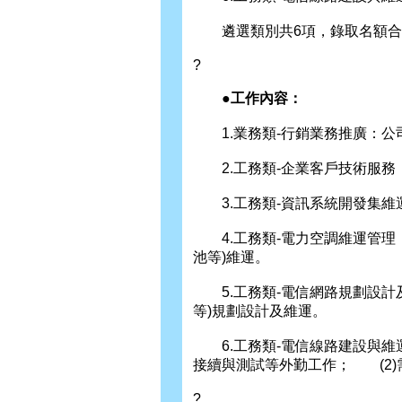
遴選類別共6項，錄取名額合計
?
●工作內容：
1.業務類-行銷業務推廣：公
2.工務類-企業客戶技術服務
3.工務類-資訊系統開發集維
4.工務類-電力空調維運管理
池等)維運。
5.工務類-電信網路規劃設計及
等)規劃設計及維運。
6.工務類-電信線路建設與維運
接續與測試等外勤工作； (2
?