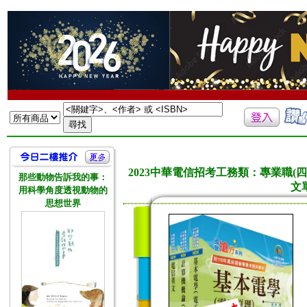
2023中華電信招考工務類：專業職
那些動物告訴我的事：
文
用科學角度透視動物的
思想世界