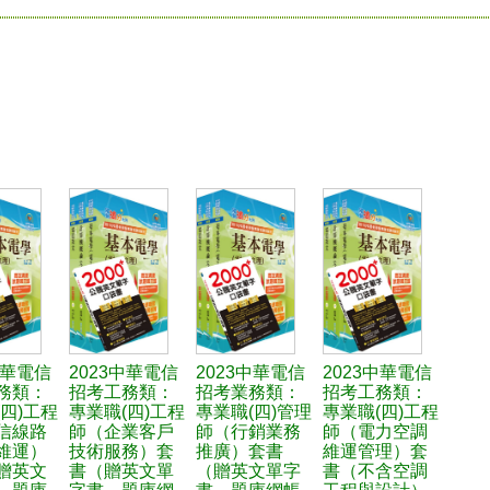
中華電信
2023中華電信
2023中華電信
2023中華電信
務類：
招考工務類：
招考業務類：
招考工務類：
四)工程
專業職(四)工程
專業職(四)管理
專業職(四)工程
信線路
師（企業客戶
師（行銷業務
師（電力空調
維運）
技術服務）套
推廣）套書
維運管理）套
贈英文
書（贈英文單
（贈英文單字
書（不含空調