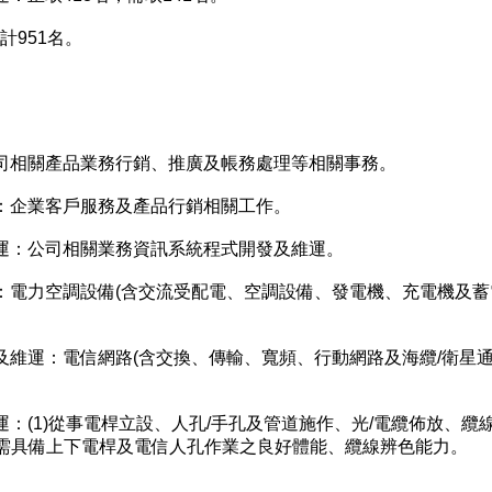
951名。
司相關產品業務行銷、推廣及帳務處理等相關事務。
：企業客戶服務及產品行銷相關工作。
運：公司相關業務資訊系統程式開發及維運。
：電力空調設備(含交流受配電、空調設備、發電機、充電機及蓄
維運：電信網路(含交換、傳輸、寬頻、行動網路及海纜/衛星
：(1)從事電桿立設、人孔/手孔及管道施作、光/電纜佈放、纜
)需具備上下電桿及電信人孔作業之良好體能、纜線辨色能力。