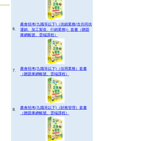
農會招考(九職等以下)（供銷業務(含共同供
6.
運銷、加工製造、行銷業務)）套書（贈題
庫網帳號、雲端課程）
農會招考(九職等以下)（信用業務）套書
7.
（贈題庫網帳號、雲端課程）
農會招考(九職等以下)（財務管理）套書
8.
（贈題庫網帳號、雲端課程）