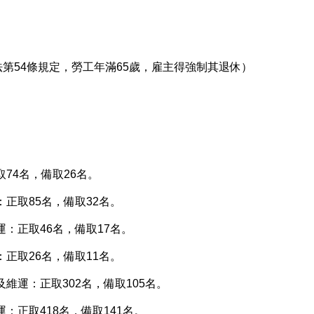
第54條規定，勞工年滿65歲，雇主得強制其退休）
74名，備取26名。
正取85名，備取32名。
：正取46名，備取17名。
正取26名，備取11名。
維運：正取302名，備取105名。
：正取418名，備取141名。