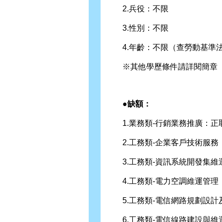
2.兵役：不限
3.性別：不限
4.年齡：不限（查勞動基準法
※其他學歷條件請詳閱簡章
●缺額：
1.業務類-行銷業務推廣：正取
2.工務類-企業客戶技術服務：
3.工務類-資訊系統開發集維運
4.工務類-電力空調維運管理：
5.工務類-電信網路規劃設計及
6.工務類-電信線路建設與維運