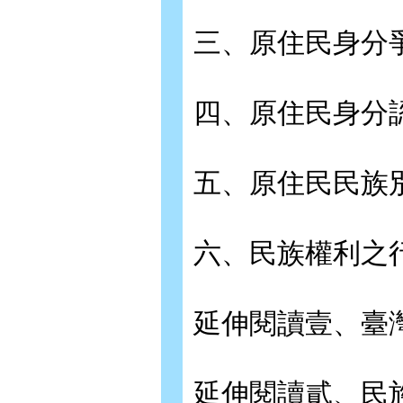
三、原住民身分
四、原住民身分
五、原住民民族
六、民族權利之
延伸閱讀壹、臺
延伸閱讀貳、民