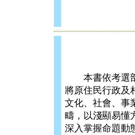
本書依考選部
將原住民行政及
文化、社會、事
疇，以淺顯易懂
深入掌握命題動