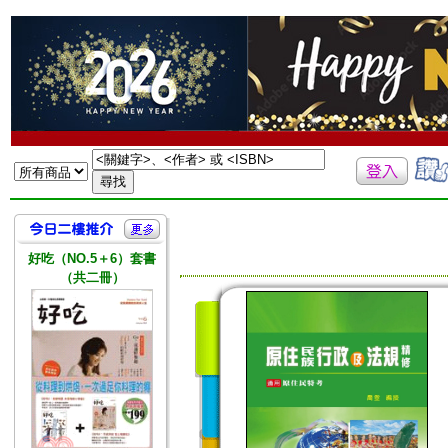
好吃（NO.5＋6）套書
（共二冊）