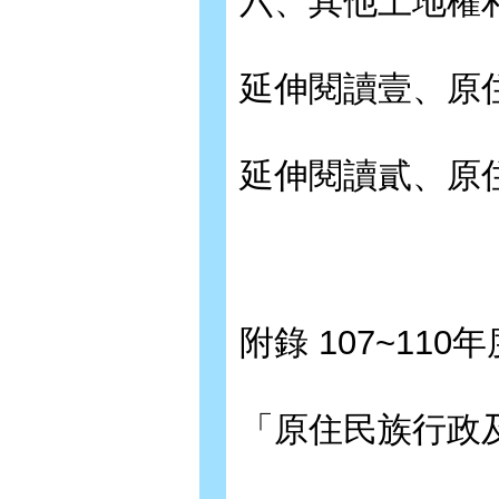
六、其他土地權
延伸閱讀壹、原
延伸閱讀貳、原
附錄 107~11
「原住民族行政