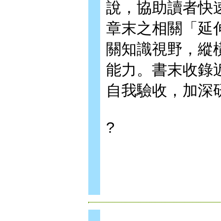
說，協助讀者快
章末之相關「延
關知識視野，縱
能力。書末收錄
自我驗收，加深
?