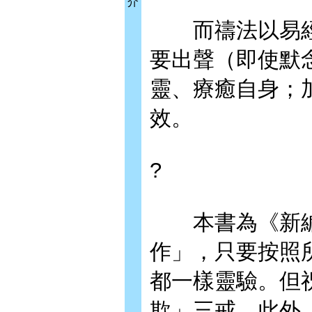
介
而禱法以易經
要出聲（即使默
靈、療癒自身；
效。
?
本書為《新編
作」，只要按照
都一樣靈驗。但
欺」三戒。此外