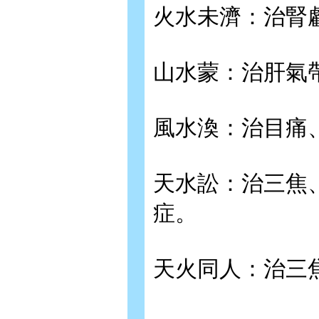
火水未濟：治腎
山水蒙：治肝氣
風水渙：治目痛
天水訟：治三焦
症。
天火同人：治三