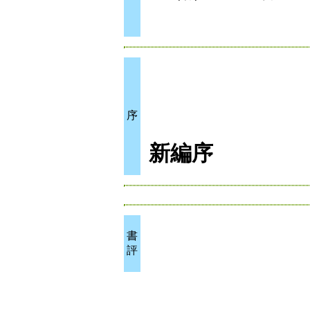
序
新編序
書
評