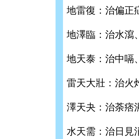
地雷復：治偏正
地澤臨：治水瀉
地天泰：治中嗝
雷天大壯：治火
澤天夬：治荼痞
水天需：治日見