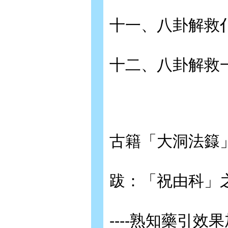
十一、八卦解救
十二、八卦解救
古籍「大洞法籙
跋：「祝由科」
----熟知藥引