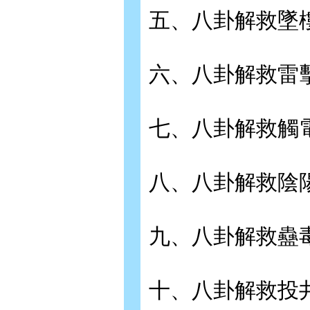
五、八卦解救墜
六、八卦解救雷
七、八卦解救觸
八、八卦解救陰
九、八卦解救蠱
十、八卦解救投