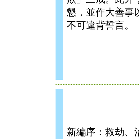
懇，並作大善事
不可違背誓言。
新編序：救劫、