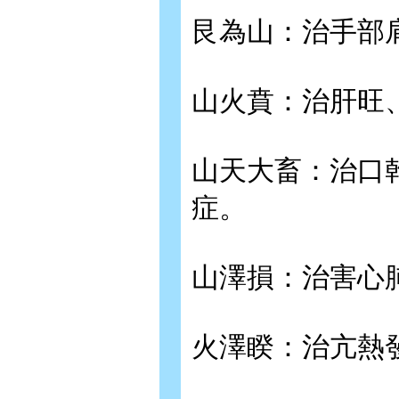
艮為山：治手部
山火賁：治肝旺
山天大畜：治口
症。
山澤損：治害心
火澤睽：治亢熱