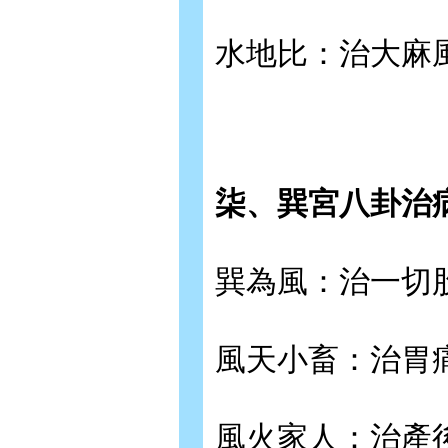
水地比：治大麻
柒、巽宮八卦治
巽為風：治一切
風天小畜：治胃
風火家人：治產