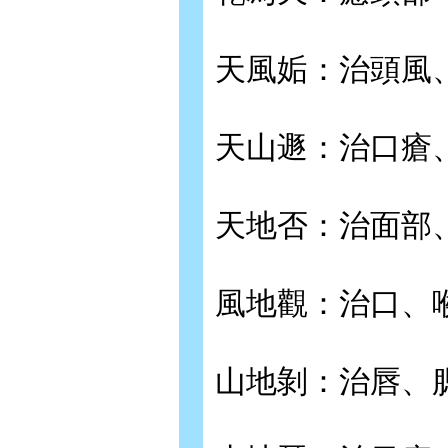
天風姤：治頭風
天山遯：治口瘡
天地否：治面部
風地觀：治口、
山地剝：治唇、