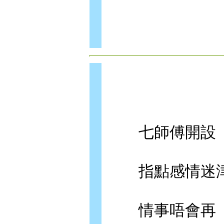
七師傅開設「
指點感情迷津
情事唔會再「