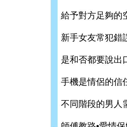
給予對方足夠的空
新手女友常犯錯誤
是和否都要說出口
手機是情侶的信任
不同階段的男人需
師傅教路•愛情保