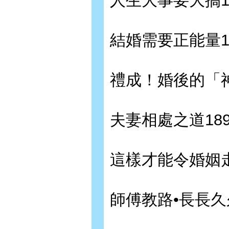
人生大事要大搞1
結婚需要正能量1
禮成！婚後的「神
夫妻相處之道18
這樣才能令婚姻走
師傅教路•長長久