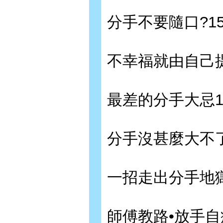
分手不要隨口?15
不幸福就由自己提
最差的分手大忌1
分手沒甚麼大不了
一招走出分手地獄
師傅教路•放手自