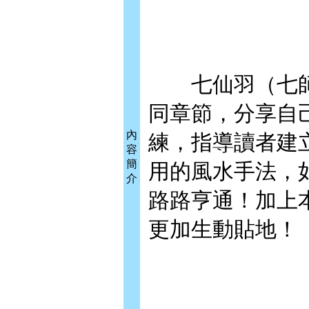
七仙羽（七師
同章節，分享自
內
練，指導讀者建
容
簡
用的風水手法，
介
路路亨通！加上
更加生動貼地！