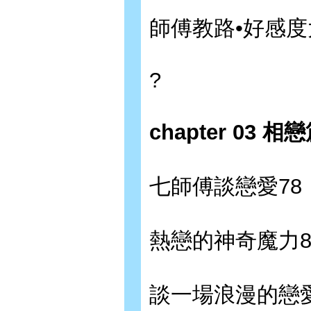
師傅教路•好感度
?
chapter 03
七師傅談戀愛78
熱戀的神奇魔力8
談一場浪漫的戀愛