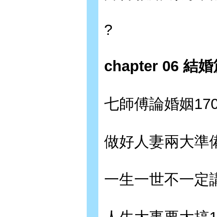
?
chapter 06
七師傅論婚姻17
做好人妻兩大準備
一生一世不一定講