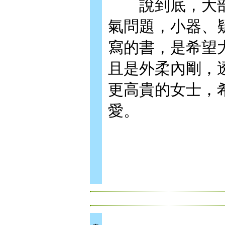
說到底，大部
氣問題，小器、
寫的書，是希望
且是外柔內剛，
更高貴的女士，
愛。