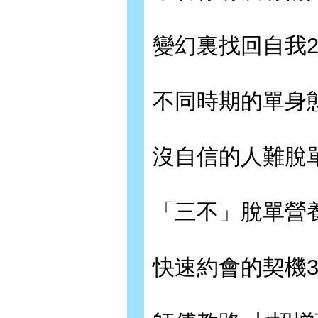
變幻裏找回自我2
不同時期的單身態
沒自信的人難脫單
「三不」脫單營養
快速約會的契機3