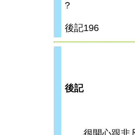
?
後記196
後記
很開心跟非凡