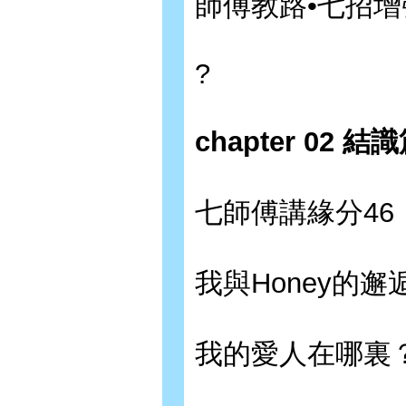
師傅教路•七招增
?
chapter 02
七師傅講緣分46
我與Honey的邂逅
我的愛人在哪裏？