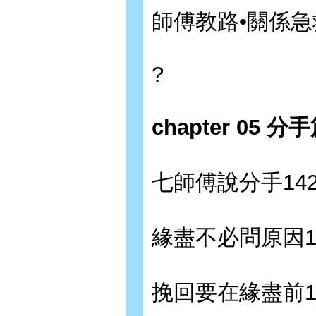
師傅教路•關係急
?
chapter 05
七師傅說分手14
緣盡不必問原因1
挽回要在緣盡前1