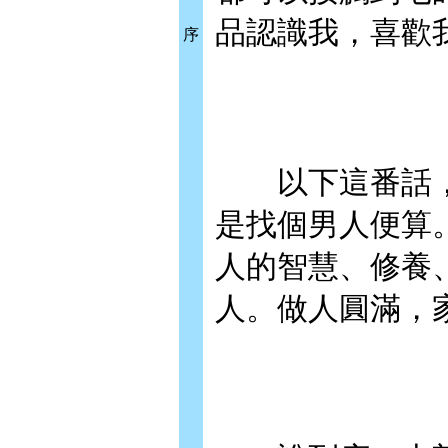
品認識我，喜歡
序
以下這番話，
是找個男人便算
人的智慧、修養
人。做人圓滿，