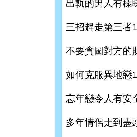
出軌的男人有樣睇
三招趕走第三者1
不要貪圖對方的財
如何克服異地戀1
忘年戀令人有安全
多年情侶走到盡頭