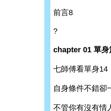
前言8
?
chapter 01
七師傅看單身14
自身條件不錯卻一
不管你有沒有情