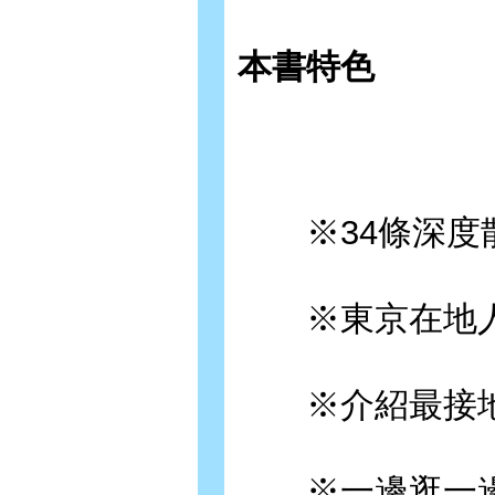
本書特色
※34條深度散
※東京在地人才
※介紹最接地氣
※一邊逛一邊帶