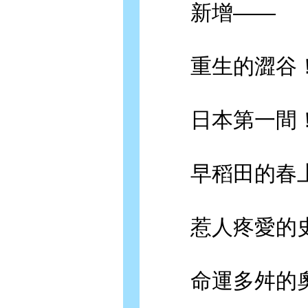
新增——
重生的澀谷！
日本第一間！
早稻田的春上
惹人疼愛的史
命運多舛的奧