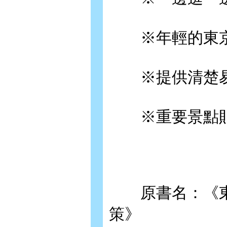
※年輕的東京、
※提供清楚易懂
※重要景點貼心
原書名：《東京
策》