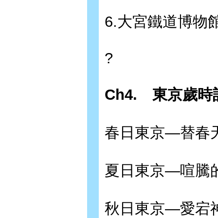
6.大宮鐵道博
?
Ch4.
東京歲時
春日東京—替春
夏日東京—喧騰
秋日東京—愛宕