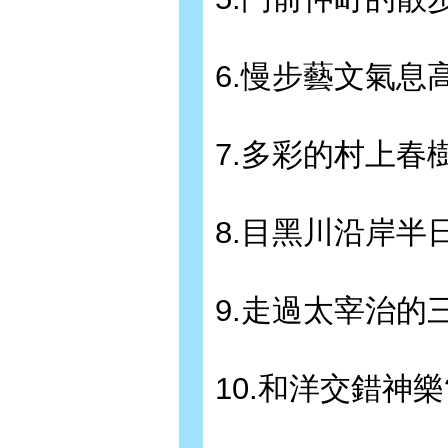
6.慢步藝文氣息
7.多彩的村上
8.目黑川沿岸半
9.走過太宰治的
10.和洋交錯神