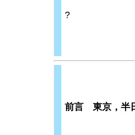
?
前言 東京，半