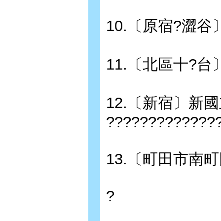
10.〔原宿?澀
11.〔北區十?
12.〔新宿〕
?????????????
13.〔町田市南
?