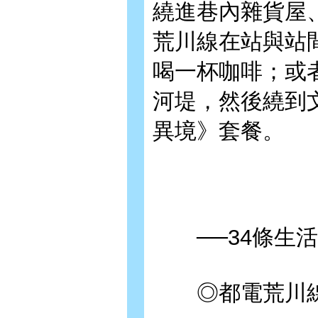
繞進巷內雜貨屋
荒川線在站與站
喝一杯咖啡；或
河堤，然後繞到文學
異境》套餐。
──34條生活
◎都電荒川線