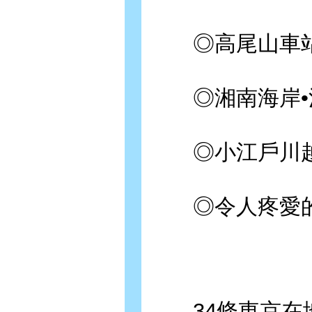
◎高尾山車站
◎湘南海岸•
◎小江戶川越
◎令人疼愛的
34條東京在地