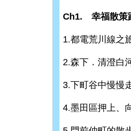
Ch1.
幸福散策
1.都電荒川線之
2.森下．清澄
3.下町谷中慢
4.墨田區押上
5.門前仲町的散