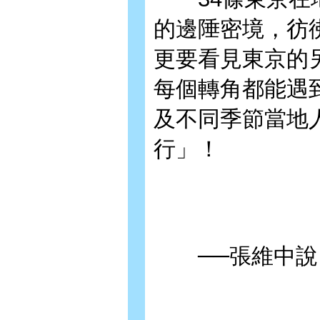
的邊陲密境，彷
更要看見東京的
每個轉角都能遇
及不同季節當地
行」！
──張維中說：