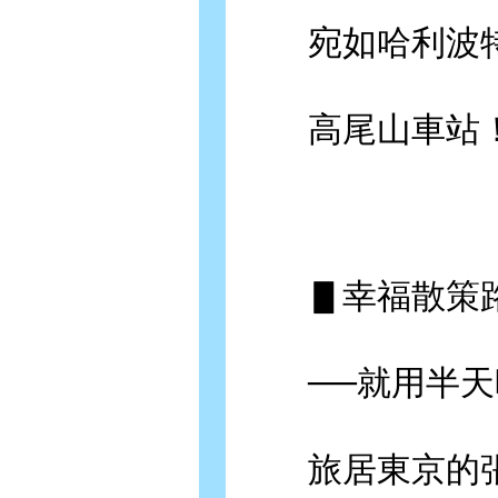
宛如哈利波特
高尾山車站！
▋幸福散策路
──就用半天時
旅居東京的張維