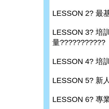
LESSON 2? 
LESSON 3?
量???????????
LESSON 4? 培
LESSON 5? 
LESSON 6? 