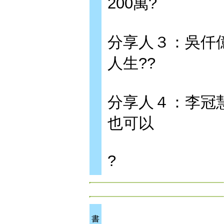
200萬?
分享人３：吳仟
人生??
分享人４：李冠
也可以
?
書