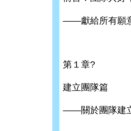
——獻給所有願
第１章?
建立團隊篇
——關於團隊建立