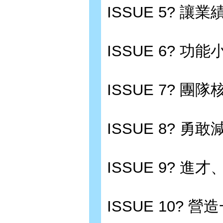
ISSUE 5? 
ISSUE 6? 功能
ISSUE 7? 團隊核
ISSUE 8? 勇
ISSUE 9? 進
ISSUE 10? 