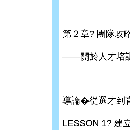
第２章? 團隊攻
——關於人才培訓
導論�從選才到育
LESSON 1? 建立