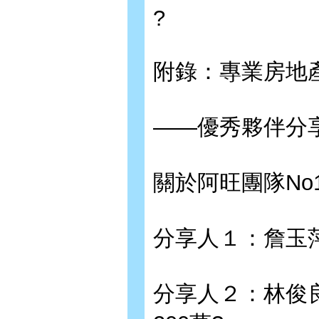
?
附錄：專業房地產資
——優秀夥伴分享加
關於阿旺團隊No1
分享人１：詹玉
分享人２：林俊