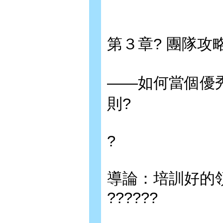
第３章? 團隊攻
——如何當個優
則?
?
導論：培訓好的領導人
??????