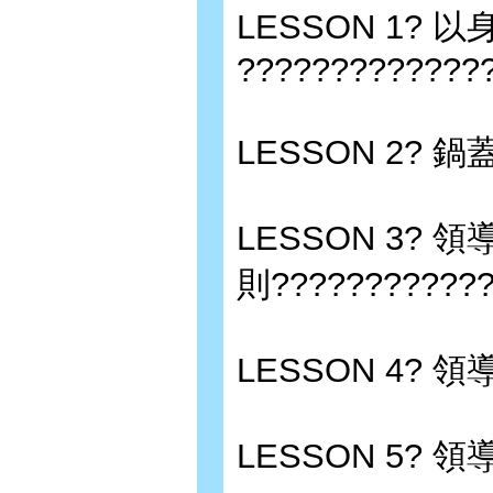
LESSON 1? 
?????????????
LESSON 2?
LESSON 3? 
則????????????
LESSON 4? 領
LESSON 5? 領