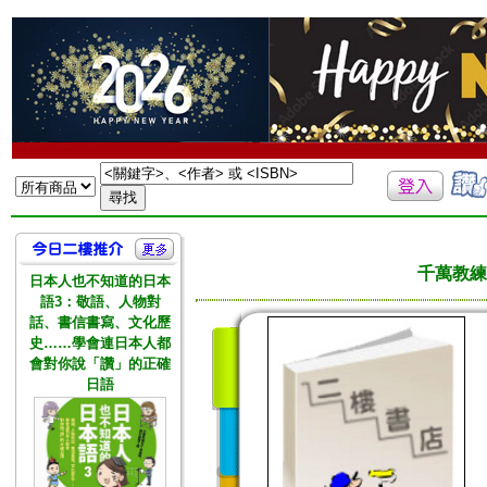
千萬教練
日本人也不知道的日本
語3：敬語、人物對
話、書信書寫、文化歷
史……學會連日本人都
會對你說「讚」的正確
日語