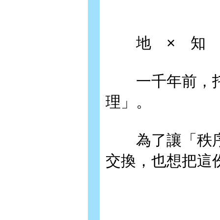
地 × 知 
一千年前，托
理」。
為了讓「秩序
交換，也想把這