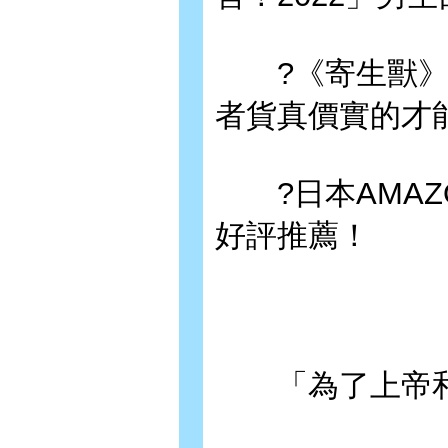
?《寄生獸》作
者貨真價實的才
?日本AMAZ
好評推薦！
「為了上帝和