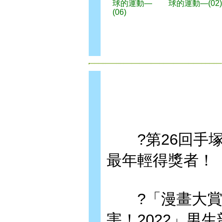
球的運動—
球的運動—(02)
(06)
?第26回手塚
最年輕得獎者！
?「漫畫大賞2
害！2022」男