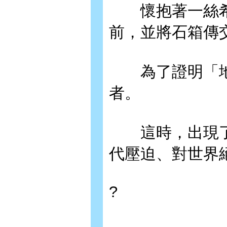
懷抱著一絲希
前，並將石箱傳
為了證明「地
者。
這時，出現了
代壓迫、對世界
?