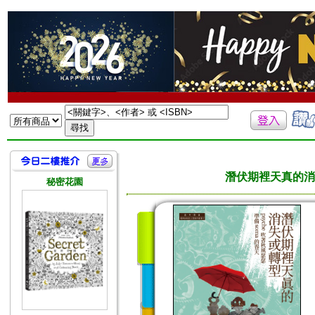
潛伏期裡天真的消失
秘密花園