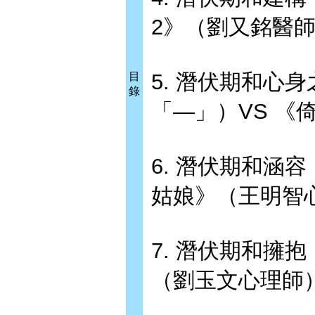
2》（劉又銘醫
5. 潛伏期和心身
目
錄
「—」）VS 《
6. 潛伏期和涵容（
姑娘》（王明智
7. 潛伏期和擁抱
（劉玉文心理師