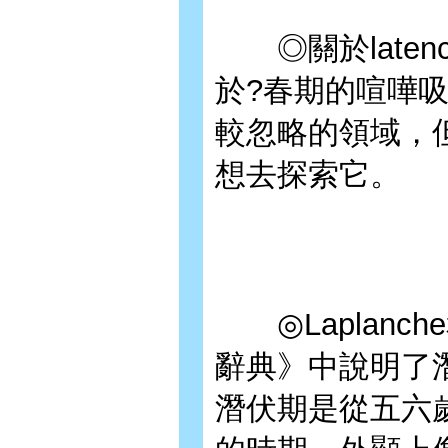
◎關於latenc
於?春期的喧嘩
較忽略的領域，
想去探索它。
◎Laplanche
辭典》中說明了
潛伏期是從五六