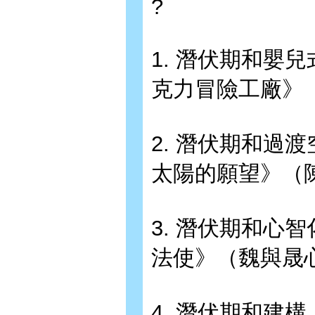
?
1. 潛伏期和嬰兒式願
克力冒險工廠》
2. 潛伏期和過渡空間
太陽的願望》（
3. 潛伏期和心智化（
法使》（魏與晟
4. 潛伏期和建構（