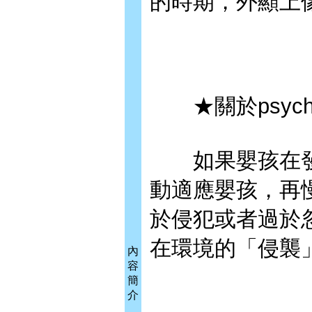
的時期，外顯上
★關於psyche
如果嬰孩在發
動適應嬰孩，再
於侵犯或者過於
在環境的「侵襲
內
容
簡
介