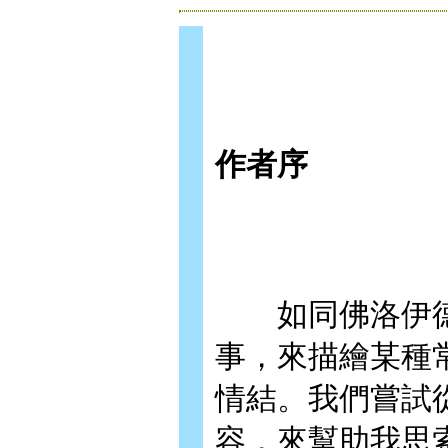
作者序
如同佛洛伊德
事，來描繪某種
情結。我們嘗試
容，來幫助我思