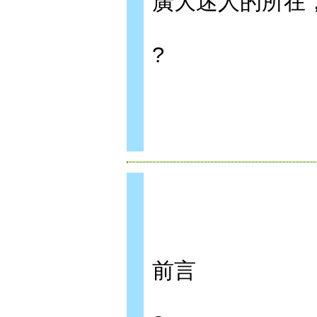
廣大迷人的所在
?
前言