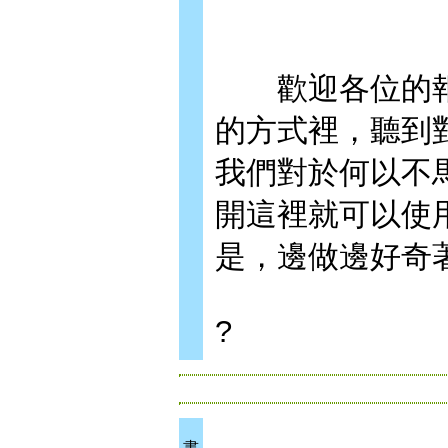
歡迎各位的報
的方式裡，聽到
我們對於何以不
開這裡就可以使
是，邊做邊好奇
?
書