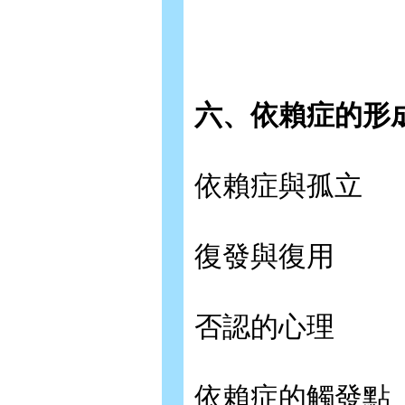
六、依賴症的形
依賴症與孤立
復發與復用
否認的心理
依賴症的觸發點