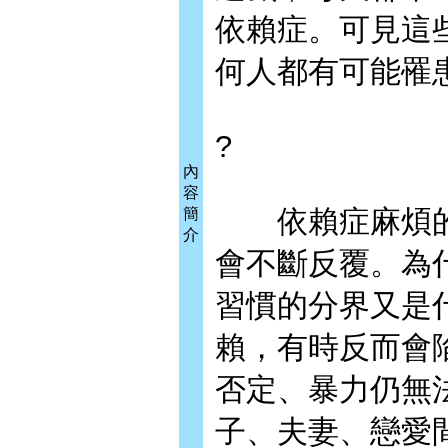
依賴症。可見這
何人都有可能罹
?
內
容
依賴症麻煩的
簡
介
會不斷反覆。為
習慣的分界又是
賴，有時反而會
否定、暴力仍無
子、夫妻、戀愛