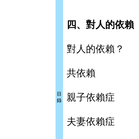
四、對人的依賴
對人的依賴？
共依賴
目
親子依賴症
錄
夫妻依賴症