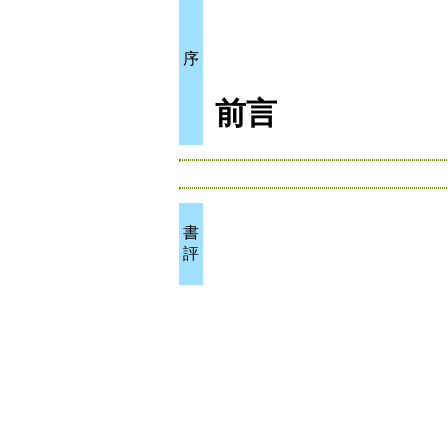
序
前言
書
評