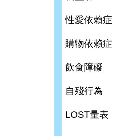
性愛依賴症
購物依賴症
飲食障礙
自殘行為
LOST量表