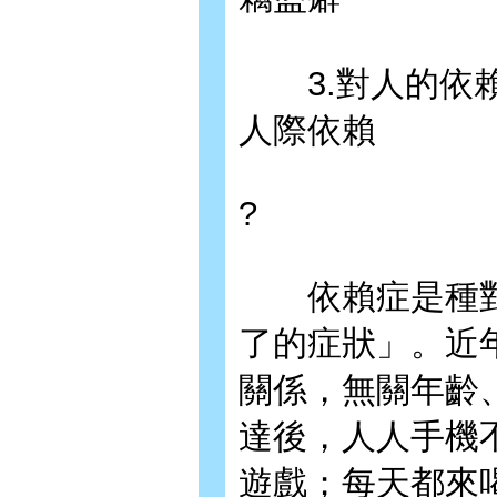
3.對人的依賴
人際依賴
?
依賴症是種對
了的症狀」。近
關係，無關年齡
達後，人人手機
遊戲；每天都來