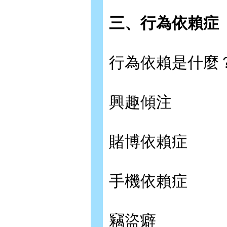
三、行為依賴症
行為依賴是什麼
興趣傾注
賭博依賴症
手機依賴症
竊盜癖