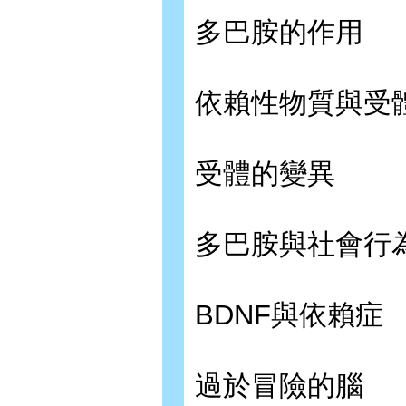
多巴胺的作用
依賴性物質與受
受體的變異
多巴胺與社會行
BDNF與依賴症
過於冒險的腦