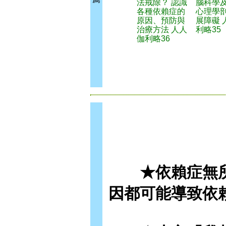
法戒除？ 認識
腦科學
各種依賴症的
心理學
原因、預防與
展障礙 
治療方法 人人
利略35
伽利略36
★依賴症無所
因都可能導致