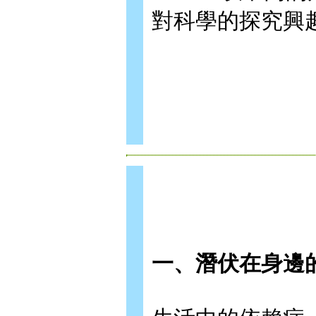
對科學的探究興
一、潛伏在身邊