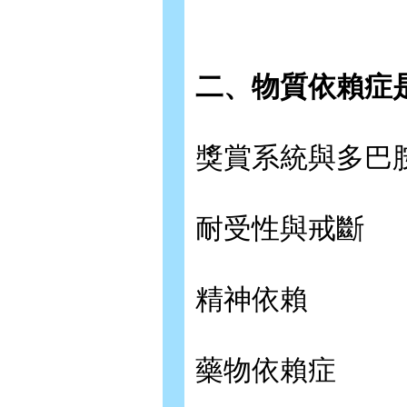
二、物質依賴症
獎賞系統與多巴
耐受性與戒斷
精神依賴
藥物依賴症