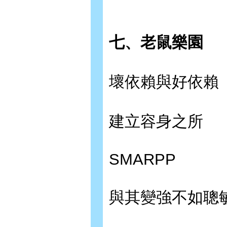
七、老鼠樂園
壞依賴與好依賴
建立容身之所
SMARPP
與其變強不如聰