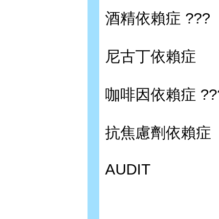
酒精依賴症 ???
尼古丁依賴症
咖啡因依賴症 ??
抗焦慮劑依賴症
AUDIT