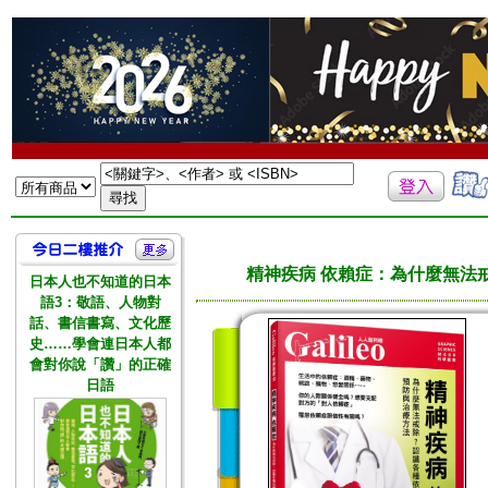
精神疾病 依賴症：為什麼無法
日本人也不知道的日本
語3：敬語、人物對
話、書信書寫、文化歷
史……學會連日本人都
會對你說「讚」的正確
日語