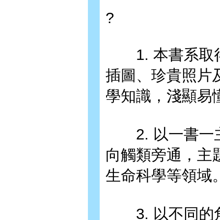
?
1. 本書系取
插圖、珍貴照片
學知識，淺顯易
2. 以一書一
向觸類旁通，主
生命科學等領域
3. 以不同的