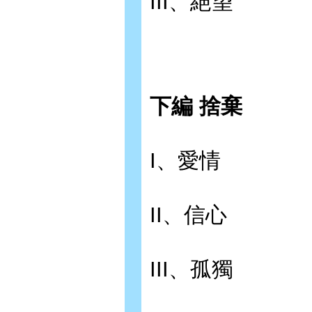
III、絕望
下編 捨棄
I、愛情
II、信心
III、孤獨