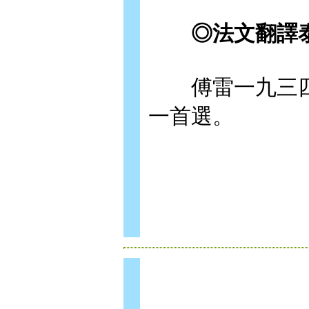
◎法文翻譯泰
傅雷一九三四
一首選。