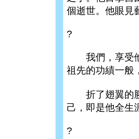
個逝世。他眼見
?
我們，享受他
祖先的功績一般
折了翅翼的勝
己，即是他全生
?