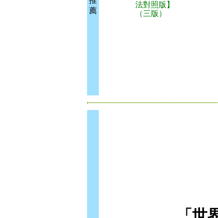
推
法對照版】
薦
（三版）
「世