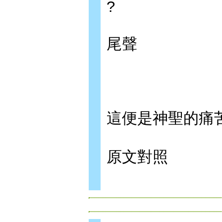
?
尾聲
這便是神聖的痛
原文對照