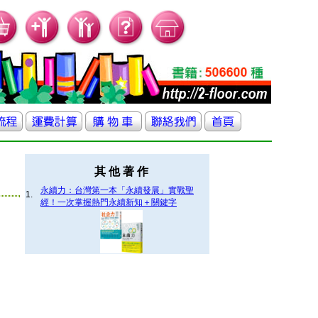
其 他 著 作
永續力：台灣第一本「永續發展」實戰聖
1.
經！一次掌握熱門永續新知＋關鍵字