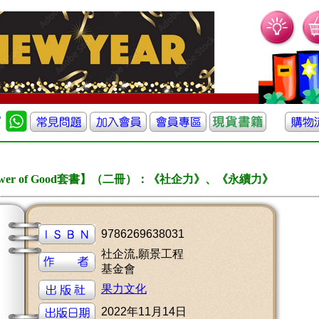
er of Good套書】（二冊）：《社企力》、《永續力》
9786269638031
社企流,願景工程
基金會
果力文化
2022年11月14日