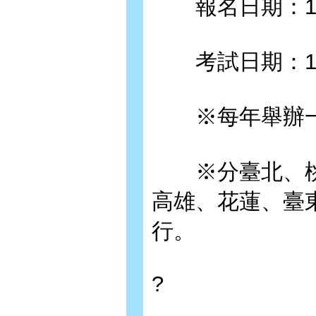
報名日期：111/1
考試日期：112/3
※每年舉辦
※分臺北、桃
高雄、花蓮、臺
行。
?