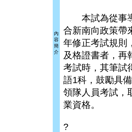
本試為從事導
合新南向政策帶
內
容
年修正考試規則
簡
介
及格證書者，再
考試時，其筆試
語1科，鼓勵具
領隊人員考試，
業資格。
?