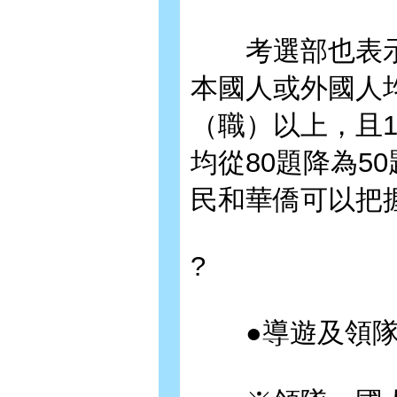
考選部也表示
本國人或外國人
（職）以上，且1
均從80題降為5
民和華僑可以把
?
●導遊及領隊