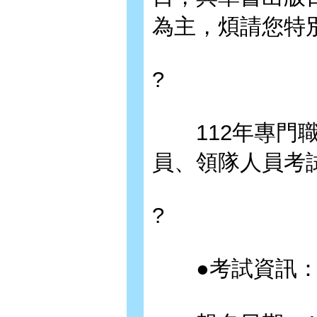
為主，煩請您特
?
112年專門職
員、領隊人員考
?
●考試資訊