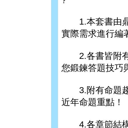
?
1.本套書由鼎
實際需求進行編
2.各書皆附有
您鍛鍊答題技巧
3.附有命題趨
近年命題重點！
4.各章節結構