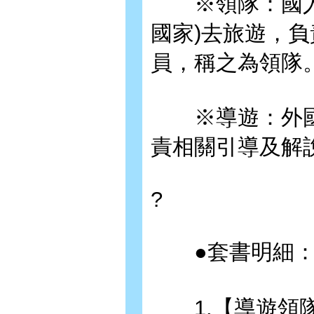
※領隊：國人到
國家)去旅遊，
員，稱之為領隊
※導遊：外國人
責相關引導及解
?
●套書明細
1.【導遊領隊實