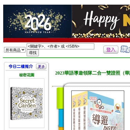
2023華語導遊領隊二合一雙證照（
秘密花園