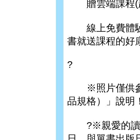
贈雲端課程(超
線上免費體驗名
書就送課程的好康
?
※照片僅供參
品規格）」說明
?※親愛的讀
日，與單書出版