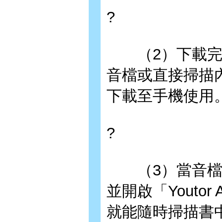
?
（2）下載完成
音檔或直接掃描內
下載至手機使用
?
（3）當音檔已
並開啟「Youto
就能隨時掃描書中