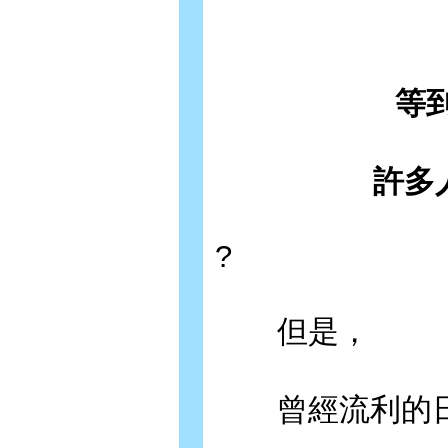
等
許多
?
但是，
曾經流利的日