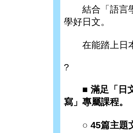
結合「語言學
學好日文。
在能踏上日本
?
■ 滿足「日文
寫」專屬課程。
○ 45篇主題