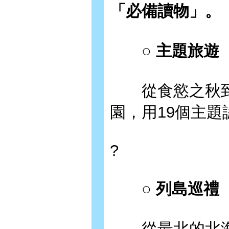
「必備讀物」。
○ 主題旅遊
從食慾之秋到
園，用19個主題
?
○ 列島巡禮
從最北的北海道