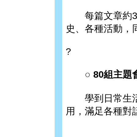
每篇文章約30
史、各種活動，
?
○ 80組主題
學到日常生活
用，滿足各種對