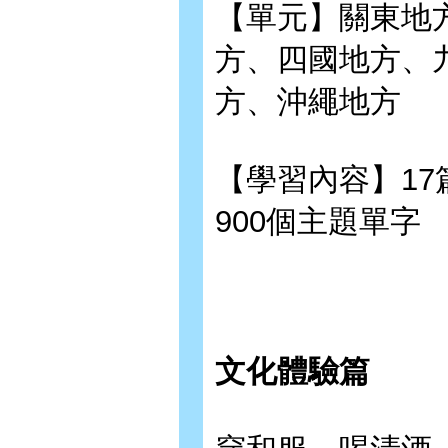
【單元】關東地
方、四國地方、
方、沖繩地方
【學習內容】17
900個主題單字
文化體驗篇