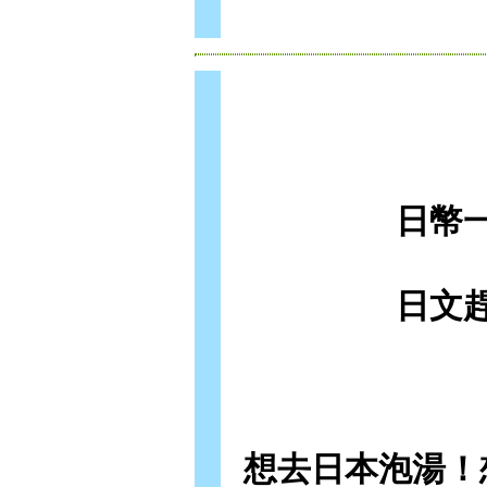
日幣
日文
想去日本泡湯！