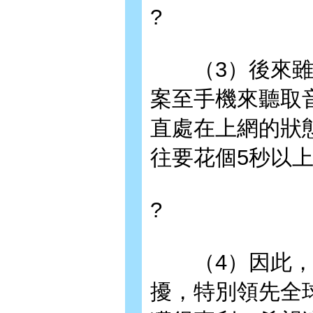
?
（3）後來雖然
案至手機來聽取
直處在上網的狀
往要花個5秒以
?
（4）因此，我
擾，特別領先全