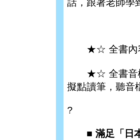
話，跟著老師學
★☆ 全書內容
★☆ 全書音檔搭配
擬點讀筆，聽音
?
■ 滿足「日本