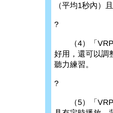
（平均1秒內）
?
（4）「VRP
好用，還可以調整
聽力練習。
?
（5）「VRP
具有定時播放、