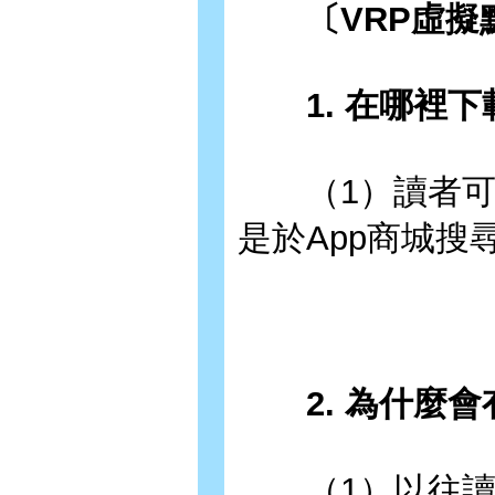
〔VRP虛擬
1. 在哪裡下
（1）讀者可以
是於App商城搜尋
2. 為什麼會
（1）以往讀者