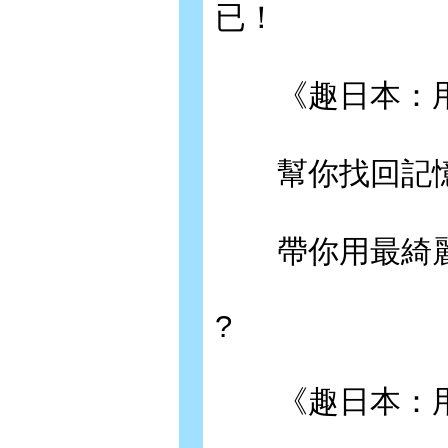
已！
《趣日本：用日
幫你找回記憶
帶你用最綺麗
?
《趣日本：用日