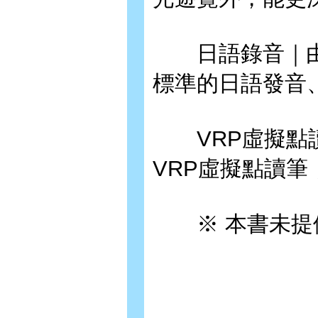
日語錄音｜由
標準的日語發音
VRP虛擬點讀筆｜
VRP虛擬點讀
※ 本書未提供