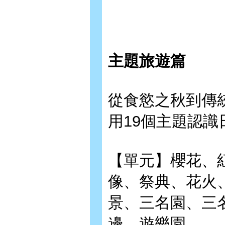
主題旅遊篇
從食慾之秋到傳
用19個主題認識
【單元】櫻花、
像、祭典、花火
景、三名園、三
邊、遊樂園