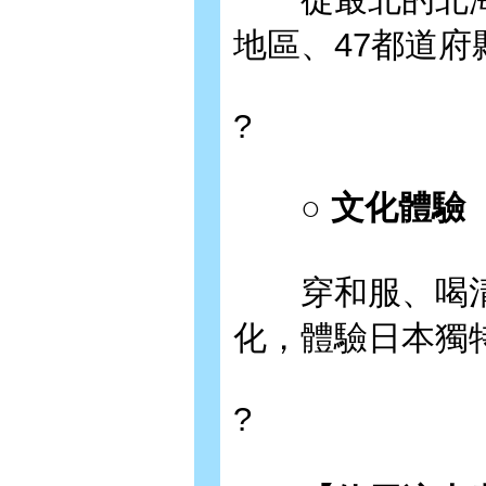
地區、47都道府
?
○ 文化體驗
穿和服、喝清
化，體驗日本獨
?