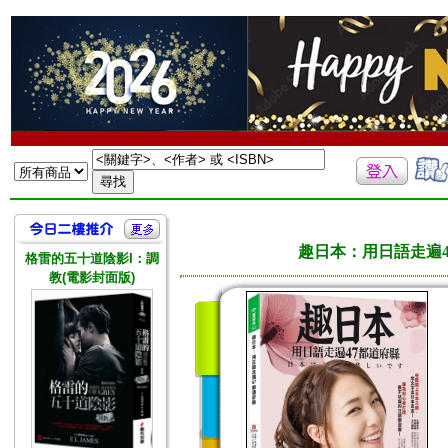
趣日本：用日語走遍47
格雷的五十道陰影I：調
教(電影封面版)