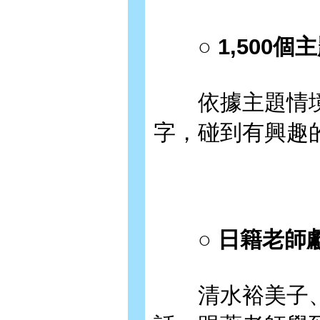
○ 1,500個
依據主題情境
字，碰到有興趣
○ 日籍老師
清水裕美子、