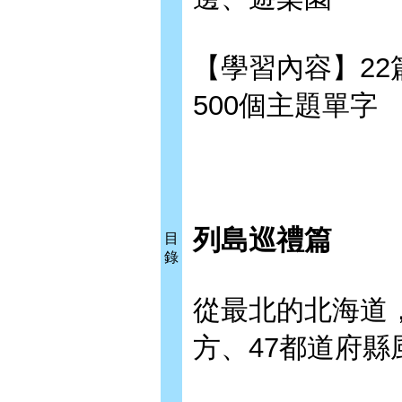
【學習內容】22
500個主題單字
列島巡禮篇
目
錄
從最北的北海道
方、47都道府縣