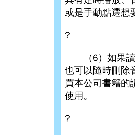
或是手動點選想
?
（6）如果讀者
也可以隨時刪除
買本公司書籍的
使用。
?