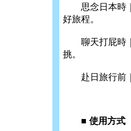
思念日本時｜
好旅程。
聊天打屁時｜
挑。
赴日旅行前｜
■ 使用方式