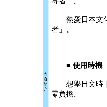
毒者」。
熱愛日本文化
者」。
■ 使用時機
內
容
想學日文時｜
簡
介
零負擔。