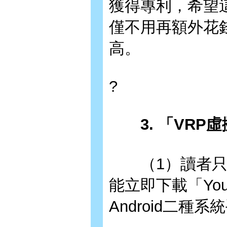
獲得專利，希望
僅不用再額外花
高。
?
3. 「VRP
（1）讀者只要
能立即下載「Yout
Android二種系