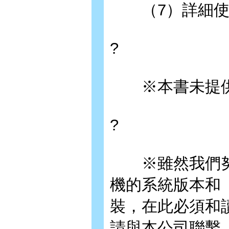
（7）詳細使用
?
※本書未提供
?
※雖然我們努
機的系統版本和「Y
裝，在此必須和
請與本公司聯繫