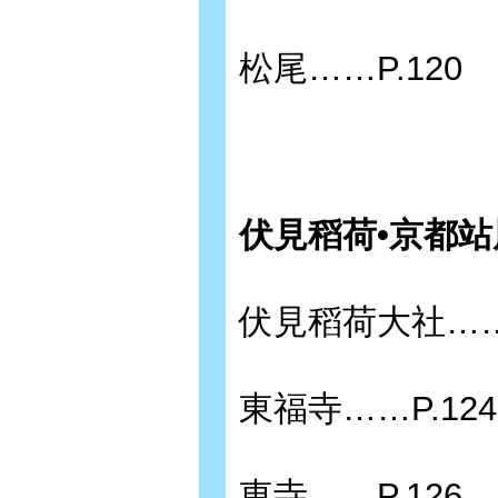
松尾……P.120
伏見稻荷•京都站
伏見稻荷大社……P
東福寺……P.124
東寺……P.126