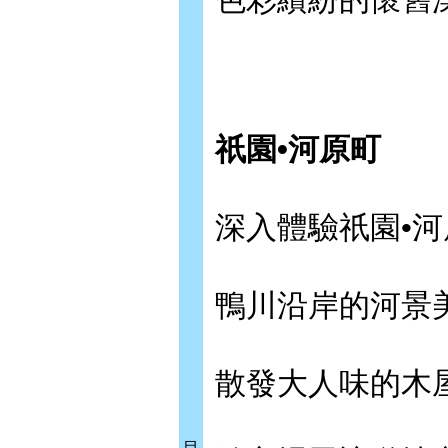
祇園•河原町
深入體驗祇園•河
鴨川沿岸的河景美
散發大人味的木屋
目