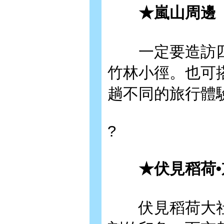
★嵐山周邊
一定要造訪四
竹林小徑。也可
趟不同的旅行體
?
★伏見稻荷•
伏見稻荷大社