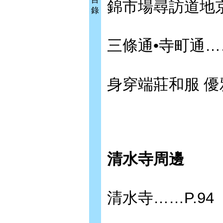
錦市場尋訪道地京
錄
三條通•寺町通……
身穿端莊和服 優
清水寺周邊
清水寺……P.94