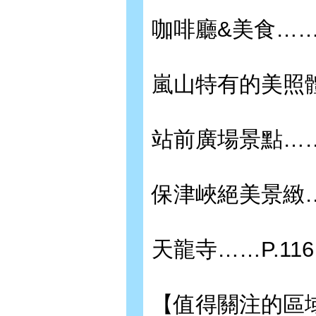
咖啡廳&美食……P
嵐山特有的美照體
站前廣場景點……P
保津峽絕美景緻……
天龍寺……P.116
【值得關注的區