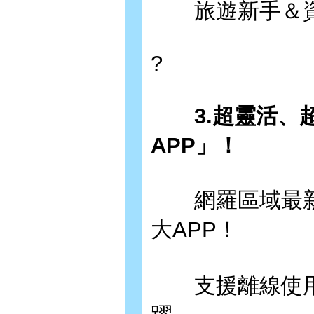
旅遊新手＆資
?
3.超靈活、超
APP」！
網羅區域最新
大APP！
支援離線使用