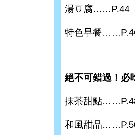
湯豆腐……P.44
特色早餐……P.4
絕不可錯過！必
抹茶甜點……P.4
和風甜品……P.5