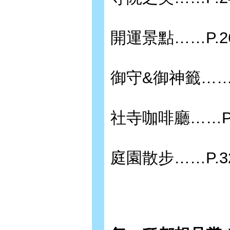
開運景點……P.2
御守&御神籤……P
社寺咖啡廳……P.
庭園散步……P.3