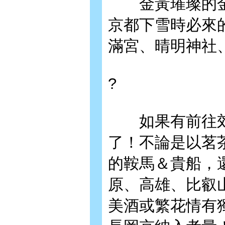
金黃璀璨的金
京都下雪時必來
滿宮、晴明神社
?
如果有前往郊
了！不論是以茗
的鞍馬＆貴船，
原、高雄、比叡
美酒或繁花情有