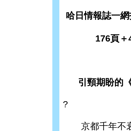
哈日情報誌一網
176頁
引頸期盼的《
?
京都千年不衰