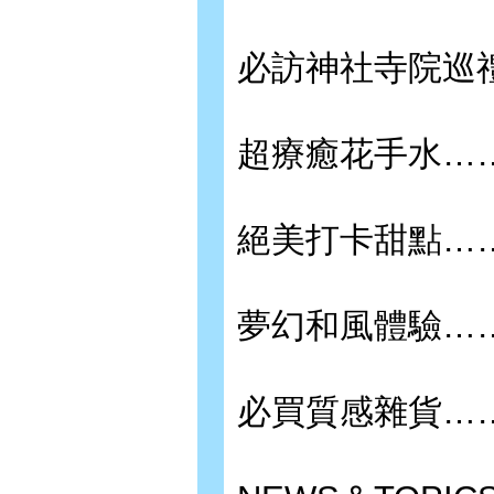
必訪神社寺院巡禮
超療癒花手水……
絕美打卡甜點……
夢幻和風體驗……
必買質感雜貨……P