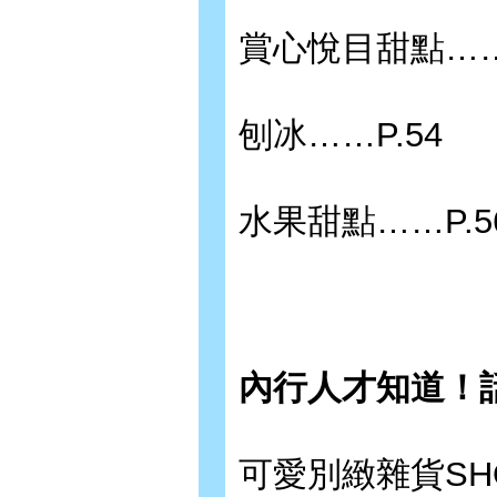
賞心悅目甜點……P
刨冰……P.54
水果甜點……P.5
內行人才知道！
可愛別緻雜貨SHO