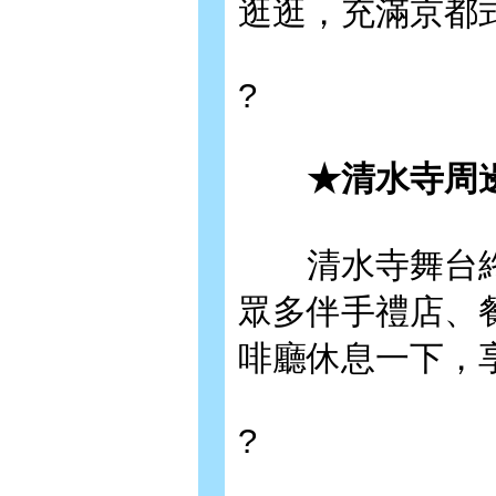
逛逛，充滿京都
?
★清水寺周
清水寺舞台終
眾多伴手禮店、
啡廳休息一下，
?