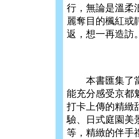
行，無論是溫柔
麗奪目的楓紅或
返，想一再造訪
本書匯集了當
能充分感受京都
打卡上傳的精緻
驗、日式庭園美
等，精緻的伴手