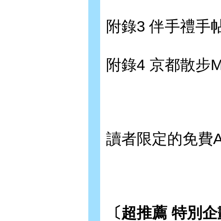
附錄3 伴手禮手
附錄4 京都散步M
讀者限定的免費APP
〔超推薦 特別企