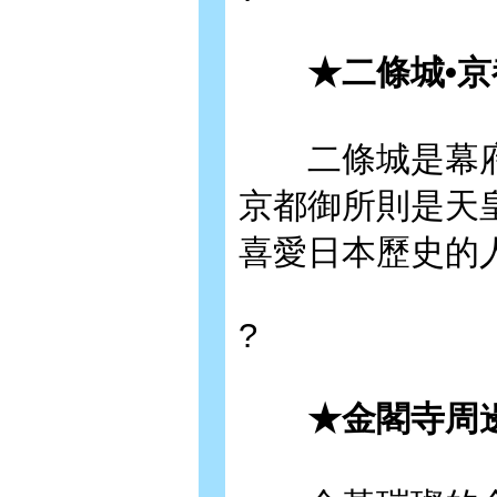
★二條城•京
二條城是幕府
京都御所則是天
喜愛日本歷史的
?
★金閣寺周