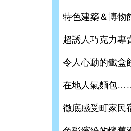
特色建築＆博物館
超誘人巧克力專賣
令人心動的鐵盒餅
在地人氣麵包……P
徹底感受町家民宿
色彩繽紛的懷舊澡