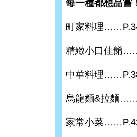
每一種都想品嘗
町家料理……P.3
精緻小口佳餚……P
中華料理……P.3
烏龍麵&拉麵……P
家常小菜……P.4