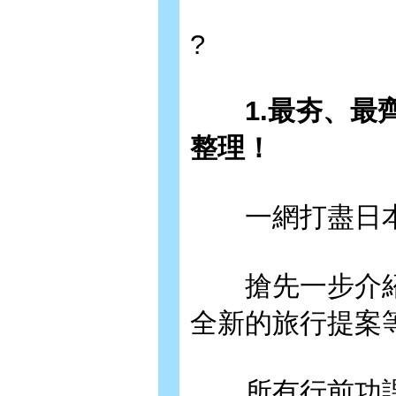
?
1.最夯、最齊
整理！
一網打盡日本
搶先一步介紹
全新的旅行提案
所有行前功課