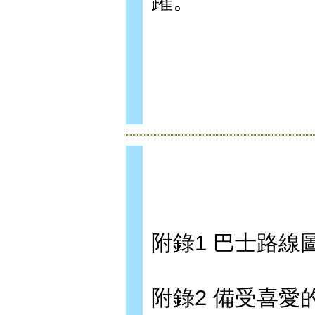
躍。
附錄1 巴士路線
附錄2 備受喜愛