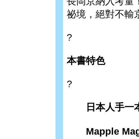
長岡京納入考量
祕境，絕對不輸
?
本書特色
?
日本人手一本
Mapple Ma