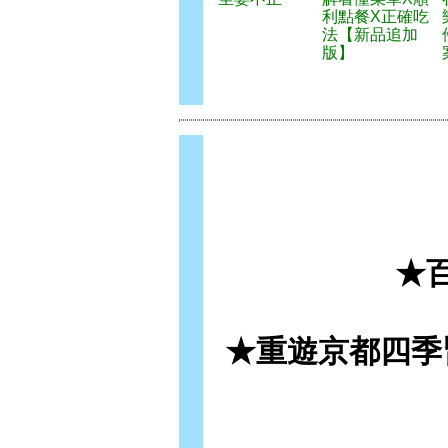
利點餐X正確吃
法【新品追加
版】
★
★重遊京都四季