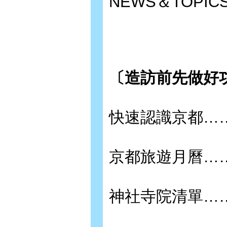
NEWS＆TOPICS
〔造訪前先做好
快速認識京都……P
京都旅遊月曆……P
神社寺院清單……P