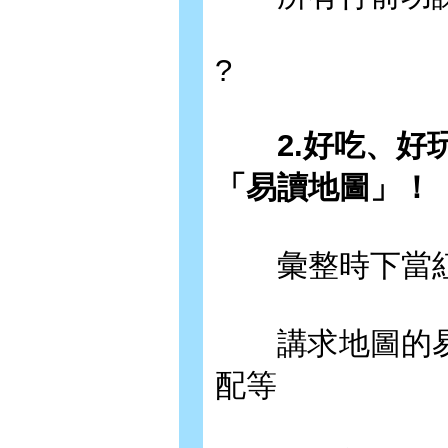
?
2.好吃、好玩
「易讀地圖」！
彙整時下當紅
講求地圖的易
配等