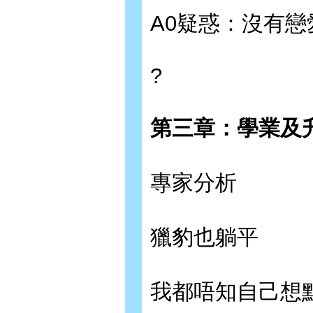
A0疑惑：沒有
?
第三章：學業及
專家分析
獵豹也躺平
我都唔知自己想