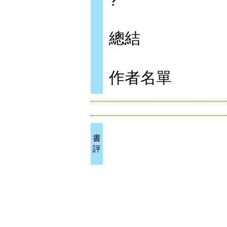
?
總結
作者名單
書
評