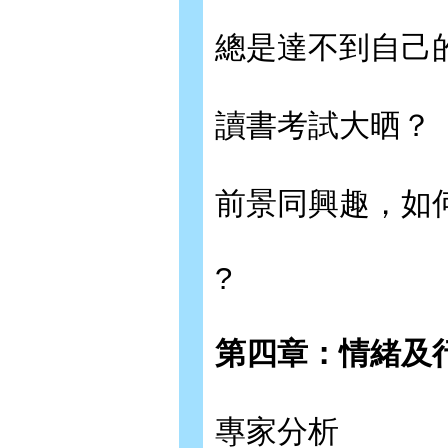
總是達不到自己
讀書考試大晒？
前景同興趣，如
?
第四章：情緒及
專家分析