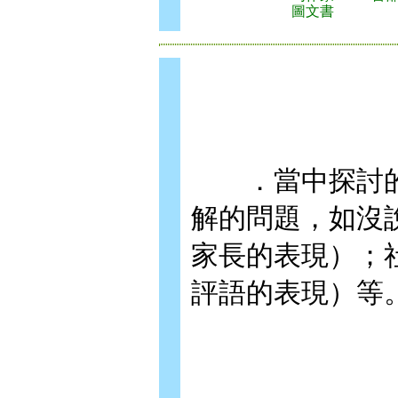
圖文書
．當中探討的2
解的問題，如沒
家長的表現）；
評語的表現）等