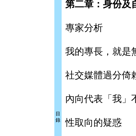
第二章：身份及
專家分析
我的專長，就是
社交媒體過分倚
內向代表「我」
目
性取向的疑惑
錄