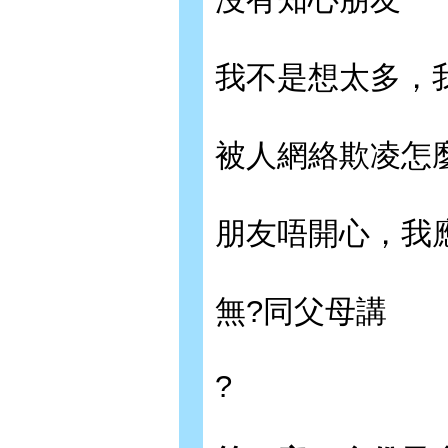
我不是想太多，
被人網絡欺凌怎
朋友唔開心，我
無?同父母講
?