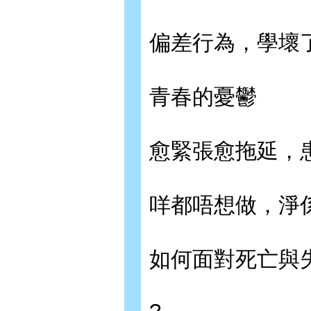
偏差行為，學壞
青春的憂鬱
愈緊張愈拖延，
咩都唔想做，淨
如何面對死亡與