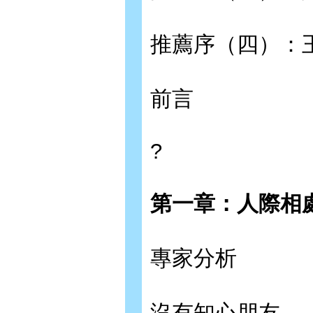
推薦序（四）：
前言
?
第一章：人際相
專家分析
沒有知心朋友