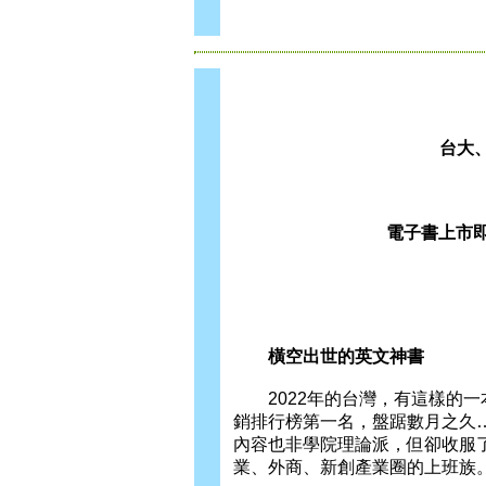
台大
電子書上市即
橫空出世的英文神書
2022年的台灣，有這樣的一
銷排行榜第一名，盤踞數月之久…
內容也非學院理論派，但卻收服
業、外商、新創產業圈的上班族