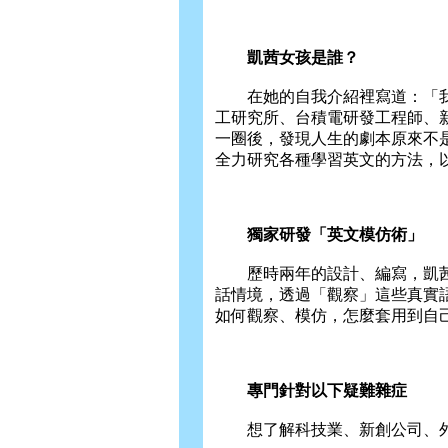
凱茜女孩是誰？
在她的自我介紹裡寫道：「我
工研究所、台積電研發工程師、
一圈後，發現人生的劇本原來不
全力研究各種學習英文的方法，
獨家研發「英文模仿術」
歷時兩年的設計、編寫，凱茜
話情境，透過「觀察」這些真實
如何觀察、模仿，怎麼套用到自
專門針對以下疑難雜症
想了解科技業、新創公司、外