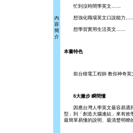
忙到沒時間學英文……
想強化職場英文口說能力…
內
容
想學習實用生活英文……
簡
介
本書特色
前台積電工程師 教你神奇英
6大撇步 瞬間懂
因應台灣人學英文最容易遇到的
型」到「創造大腦連結」來有效
最簡單易懂的說明、最清楚明瞭