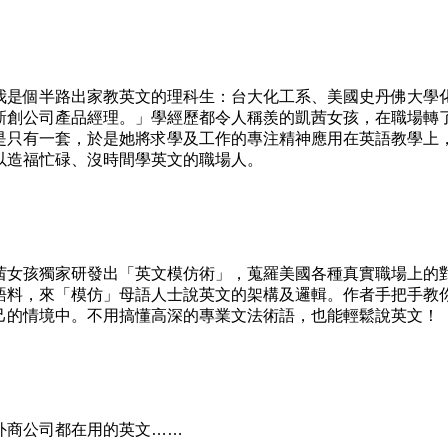
是個半路出家教英文的理科生：台大化工系、美國史丹佛大學
新創公司產品經理。」學經歷都令人稱羨的凱茜女孩，在職場轉
是只有一套，於是她將求學及工作的專注精神應用在英語教學上
以造福忙碌、沒時間學英文的職場人。
女孩獨家研發出「英文模仿術」，蒐羅美國各種真實職場上的
語料，來「模仿」母語人士說英文的架構及邏輯。作者手把手教
己的情境中。不用搞懂高深的專業文法術語，也能輕鬆說英文！
商公司都在用的英文……