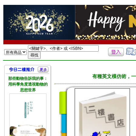
有種英文模仿術，一
那些動物告訴我的事：
用科學角度透視動物的
思想世界