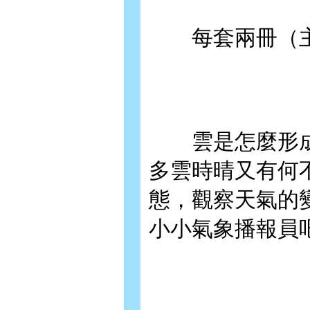
每套兩冊（主
雲是怎麼形成
多雲時晴又有何
態，觀察天氣的
小小氣象播報員