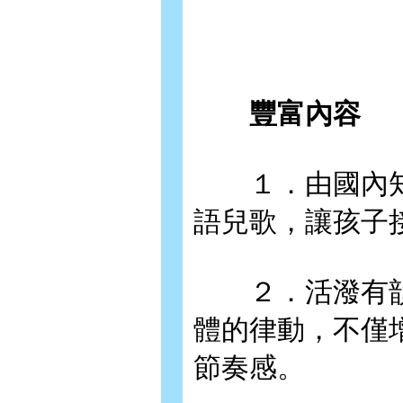
豐富內容
１．由國內知
語兒歌，讓孩子
２．活潑有韻
體的律動，不僅
節奏感。