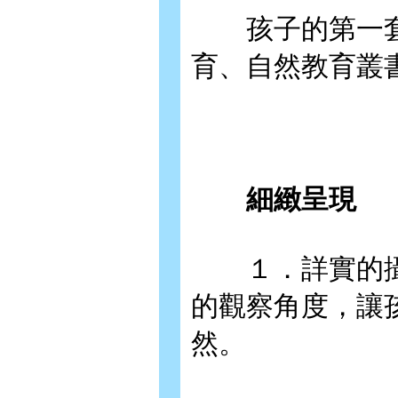
孩子的第一套
育、自然教育叢
細緻呈現
１．詳實的攝
的觀察角度，讓
然。