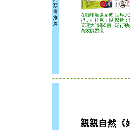
類
書
在咖啡廳遇見彼
世界原
推
得．杜拉克：跟
麼近：
薦
管理大師學5個
球行動
高效能習慣
親親自然《好