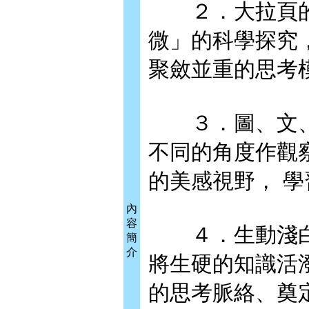
２．大拉頁的
微」的科學探究
聚斂並重的思考
３．圖、文、
不同的角度作觀
的美感視野， 
內
容
４．生動淺白
簡
介
將生硬的知識活
的思考脈絡、奠