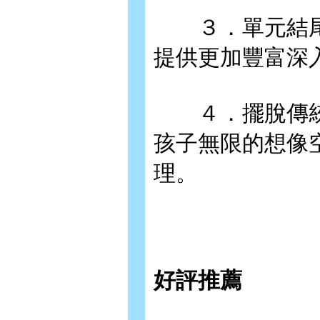
３．單元結尾
提供更加豐富深
４．擺脫傳統
孩子無限的想像
理。
好評推薦