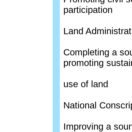
participation
Land Administrat
Completing a s
promoting sustai
use of land
National Conscri
Improving a soun