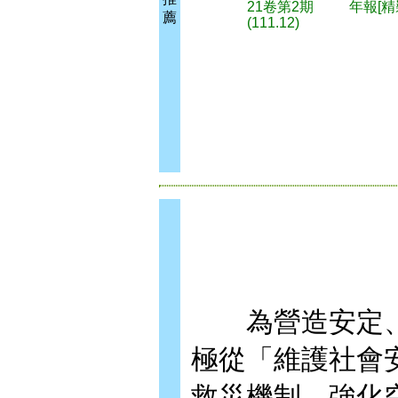
21卷第2期
年報[精
薦
(111.12)
為營造安定、
極從「維護社會
救災機制，強化