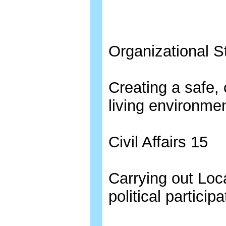
Organizational S
Creating a safe, 
living environme
Civil Affairs 15
Carrying out Lo
political participa