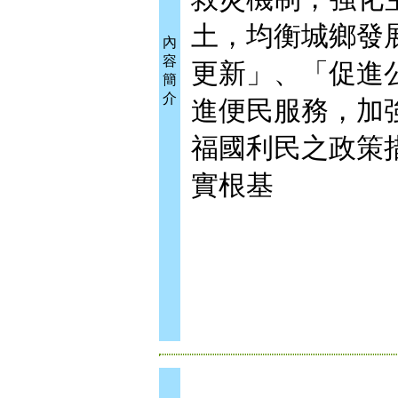
土，均衡城鄉發
內
容
更新」、「促進
簡
介
進便民服務，加
福國利民之政策
實根基