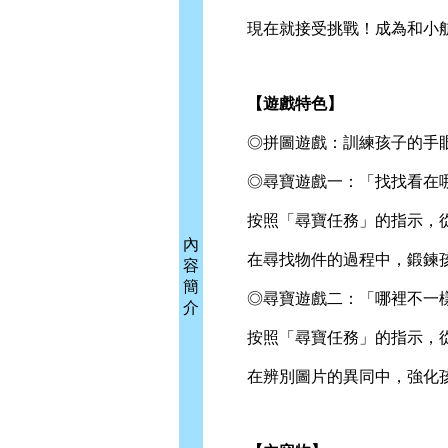
現在就接受挑戰！成為和小航
【遊戲特色】
◎拼圖遊戲：訓練孩子的手眼
◎尋寶遊戲一：「找找看在
按照「尋寶任務」的指示，從
內
在尋找物件的過程中，鍛鍊孩
容
簡
◎尋寶遊戲二：「哪裡不一
介
按照「尋寶任務」的指示，從
在辨別圖片的異同中，強化孩