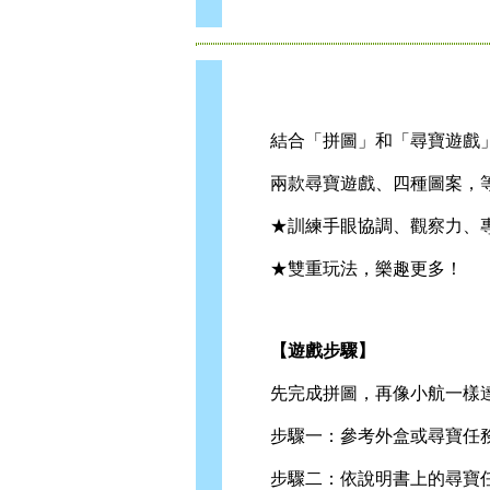
結合「拼圖」和「尋寶遊戲」
兩款尋寶遊戲、四種圖案，等
★訓練手眼協調、觀察力、
★雙重玩法，樂趣更多！
【遊戲步驟】
先完成拼圖，再像小航一樣達
步驟一：參考外盒或尋寶任務
步驟二：依說明書上的尋寶任