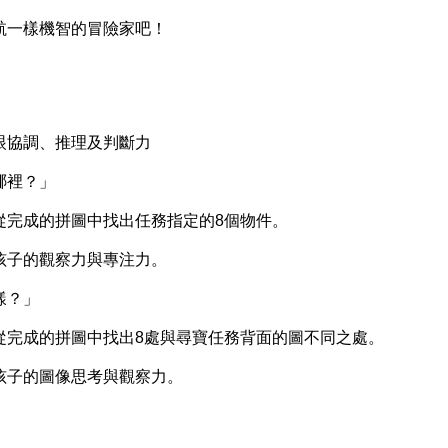
一樣機智的冒險家吧！
協調、推理及判斷力
哪裡？」
完成的拼圖中找出任務指定的8個物件。
子的觀察力與專注力。
樣？」
完成的拼圖中找出8處與尋寶任務背面的圖不同之處。
子的圖像思考與觀察力。