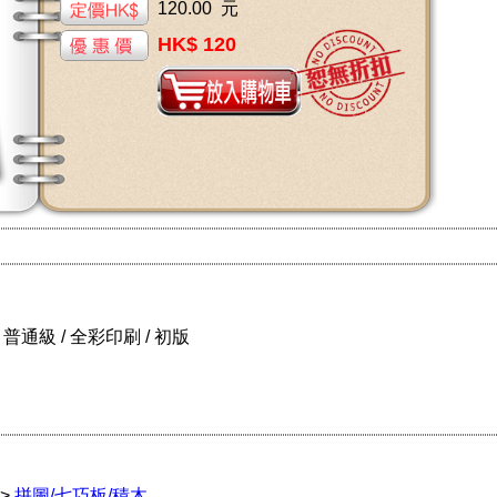
120.00 元
HK$ 120
cm / 普通級 / 全彩印刷 / 初版
>
拼圖/七巧板/積木