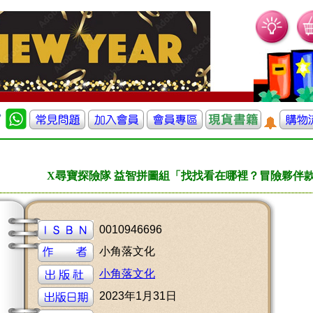
X尋寶探險隊 益智拼圖組「找找看在哪裡？冒險夥伴
0010946696
小角落文化
小角落文化
2023年1月31日