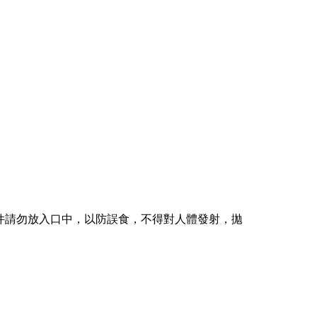
請勿放入口中，以防誤食，不得對人體發射，拋