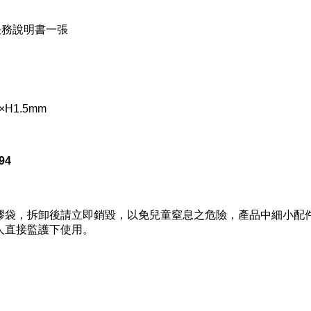
務說明書一張
H1.5mm
94
，拆卸後請立即銷毀，以免兒童窒息之危險，產品中細小配件
人直接監護下使用。