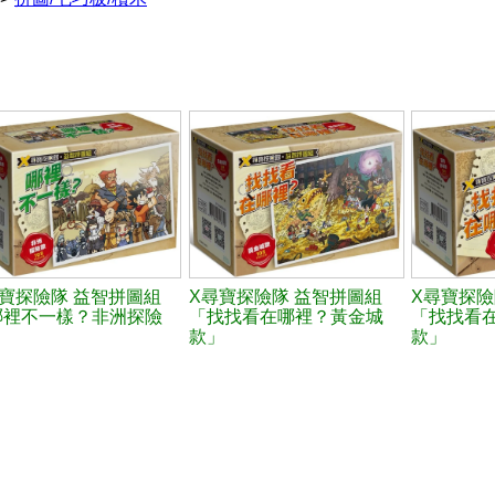
尋寶探險隊 益智拼圖組
X尋寶探險隊 益智拼圖組
X尋寶探險
哪裡不一樣？非洲探險
「找找看在哪裡？黃金城
「找找看
」
款」
款」