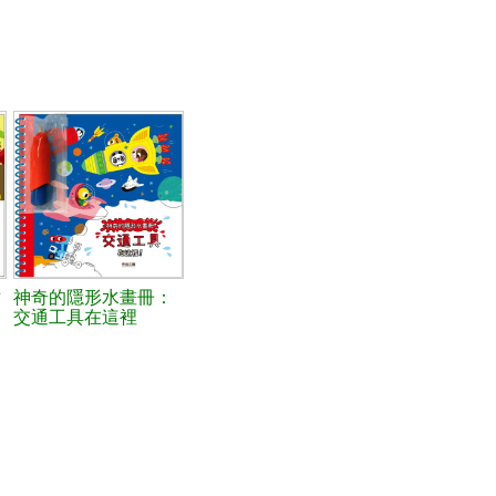
世
神奇的隱形水畫冊：
交通工具在這裡