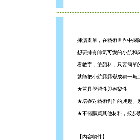
揮灑畫筆，在藝術世界中探
想要擁有帥氣可愛的小航和
看數字，塗顏料，只要簡單
就能把小航露露變成獨一無二
★兼具學習性與娛樂性
★培養對藝術創作的興趣、累
★不需購買其他材料，按步驟
【內容物件】