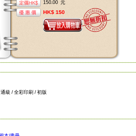
150.00 元
HK$ 150
/ 普通級 / 全彩印刷 / 初版
鴉本/畫冊