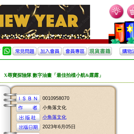
X尋寶探險隊 數字油畫「最佳拍檔小航&露露」
0010958070
小角落文化
小角落文化
2023年6月05日