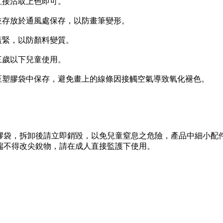
接沾取上色即可。
存放於通風處保存，以防畫筆變形。
緊，以防顏料變質。
歲以下兒童使用。
塑膠袋中保存，避免畫上的線條因接觸空氣導致氧化褪色。
，拆卸後請立即銷毀，以免兒童窒息之危險，產品中細小配
端不得改尖銳物，請在成人直接監護下使用。