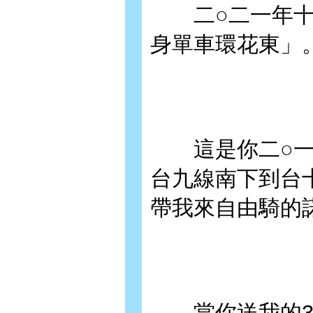
二○二一年十
身單車環花東」
這是你二○一
台九線南下到台
帶我來自由騎的
當你送我的3T