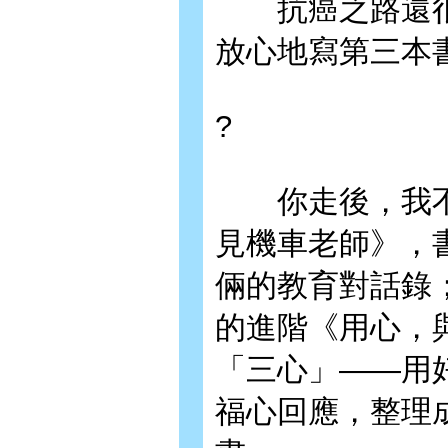
抗癌之路還很長
放心地寫第三本
?
你走後，我不
見機車老師》，
倆的教育對話錄
的進階《用心，
「三心」——用
福心回應，整理