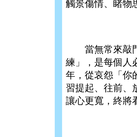
觸景傷情、睹物
當無常來敲門
練」，是每個人
年，從哀怨「你
習提起、往前、
讓心更寬，終將