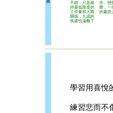
薦
不錯：只是維
作、戀
持最低限度的
際，一
工作量和人際
的處世
關係，九成的
焦慮也遠離了
學習用喜悅的
練習悲而不傷