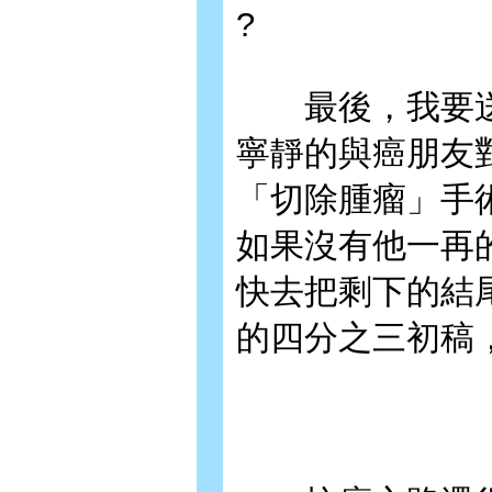
?
最後，我要送
寧靜的與癌朋友
「切除腫瘤」手
如果沒有他一再
快去把剩下的結
的四分之三初稿