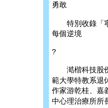
勇敢
特別收錄「寧
每個逆境
?
澔楷科技股份
範大學特教系退
作家游乾桂、嘉
中心理治療所所