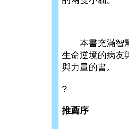
本書充滿智慧
生命逆境的病友
與力量的書。
?
推薦序