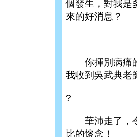
個發生，對我是
來的好消息？
你揮別病痛的
我收到吳武典老師的
?
華沛走了，令
比的懷念！