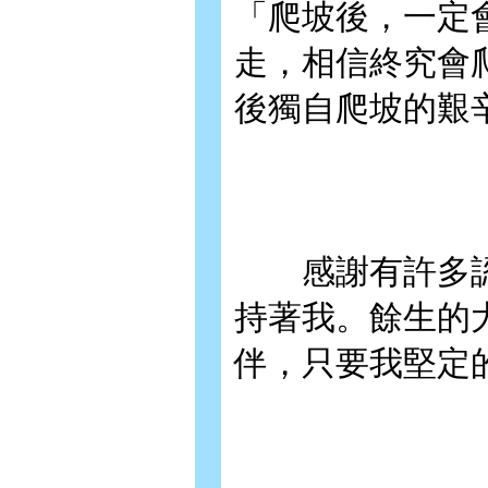
「爬坡後，一定
走，相信終究會
後獨自爬坡的艱
感謝有許多認
持著我。餘生的
伴，只要我堅定