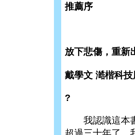
推薦序
放下悲傷，重新
戴學文 澔楷科
?
我認識這本書
超過三十年了，