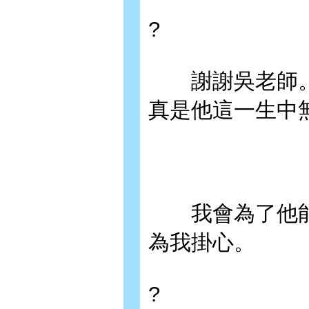
?
謝謝吳老師。
真是他這一生中
我會為了他能
為我掛心。
?