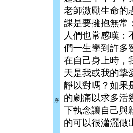
老師激勵生命的
課是要擁抱無常
人們也常感嘆：
們一生學到許多
在自己身上時，
天是我或我的摯
靜以對嗎？如果
的劇痛以求多活
序
下執念讓自己與
的可以很瀟灑做