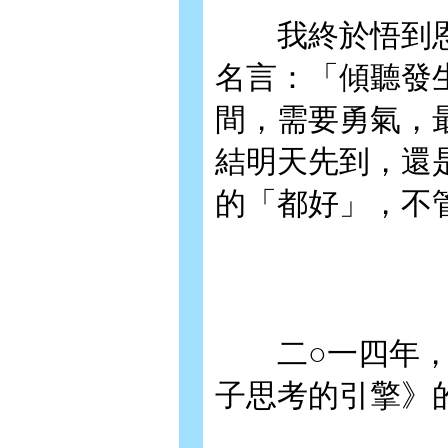
我終於悟到恩
名言：「傾聽發
間，需要勇氣，
結明天先到，還
的「都好」，不
二○一四年，
子思考的引擎》