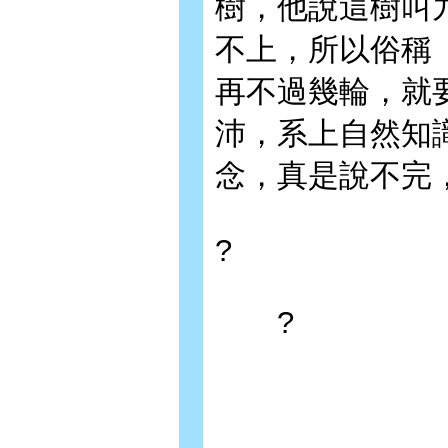
樹，他說這樹叫
不上，所以俗稱
再不過幾輪，就
沛，系上自然知
念，真是說不完
?
?