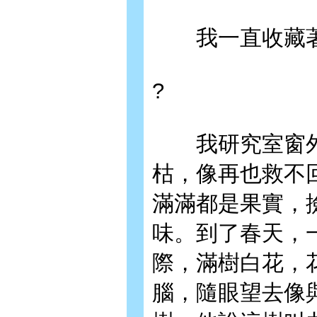
我一直收藏著
?
我研究室窗外
枯，像再也救不
滿滿都是果實，
味。到了春天，
際，滿樹白花，
腦，隨眼望去像