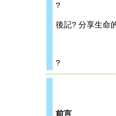
?
後記? 分享生命
?
前言