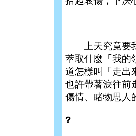
拾起哀傷，下決
上天究竟要我
萃取什麼「我的
道怎樣叫「走出
也許帶著淚往前
傷情、睹物思人
?