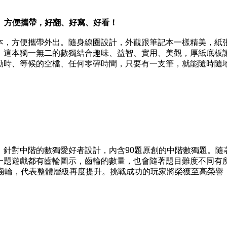
、方便攜帶，好翻、好寫、好看！
，方便攜帶外出。隨身線圈設計，外觀跟筆記本一樣精美，紙
！這本獨一無二的數獨結合趣味、益智、實用、美觀，厚紙底板
勤時、等候的空檔、任何零碎時間，只要有一支筆，就能隨時隨
對中階的數獨愛好者設計，內含90題原創的中階數獨題。隨
一題遊戲都有齒輪圖示，齒輪的數量，也會隨著題目難度不同有
的齒輪，代表整體層級再度提升。挑戰成功的玩家將榮獲至高榮譽