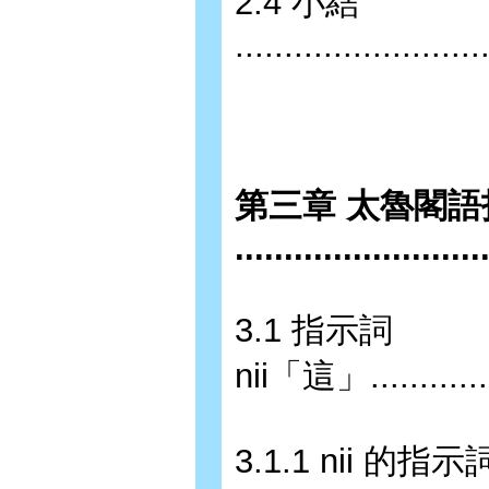
2.4 小結
.........................
第三章 太魯閣
........................
3.1 指示詞
nii「這」................
3.1.1 nii 的指示詞基本用法 