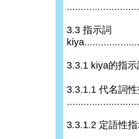
.........................
3.3 指示詞
kiya....................
3.3.1 kiya的指示詞基本用法
3.3.1.1 代名
........................
3.3.1.2 定語性
........................