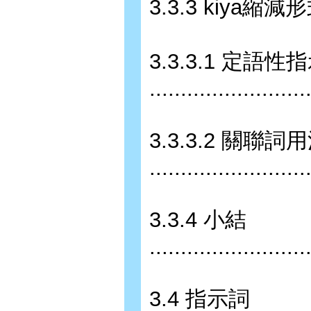
3.3.3 kiya縮減形式ki的用
3.3.3.1 定語
........................
3.3.3.2 關聯詞
........................
3.3.4 小結
.........................
3.4 指示詞