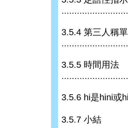
........................
3.5.4 第三人
........................
3.5.5 時間用法
........................
3.5.6 hi是hini或h
3.5.7 小結