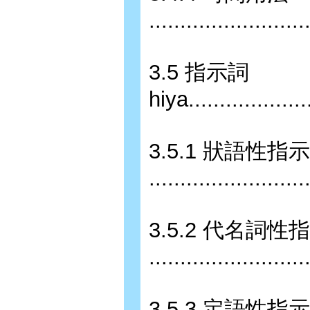
........................
3.5 指示詞
hiya....................
3.5.1 狀語性指
........................
3.5.2 代名詞性
........................
3.5.3 定語性指