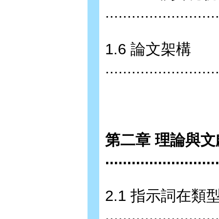
.........................
1.6 論文架構
.........................
第二章 理論與文
.........................
2.1 指示詞在
........................