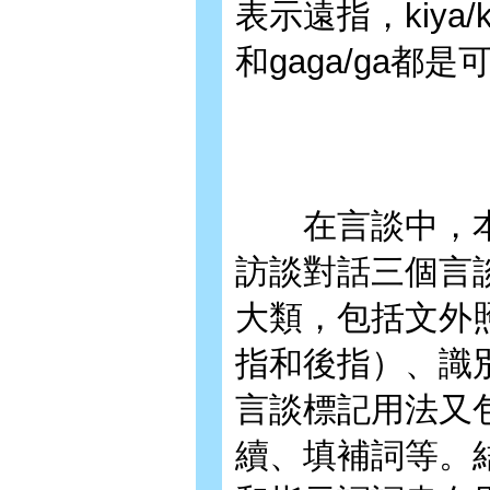
表示遠指，kiya
和gaga/ga都是
在言談中，本
訪談對話三個言
大類，包括文外
指和後指）、識
言談標記用法又
續、填補詞等。