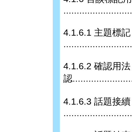
........................
4.1.6.1 主題標記
........................
4.1.6.2 確認
認......................
4.1.6.3 話題接續
........................