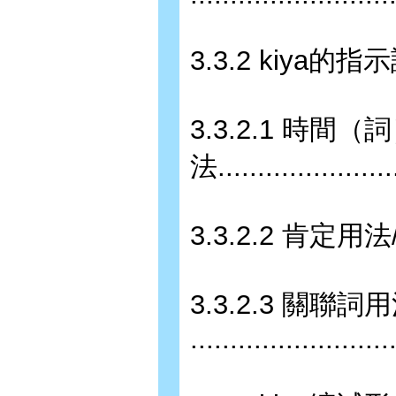
3.3.2 kiya的指示詞延伸用法
3.3.2.1 時間（
法......................
3.3.2.2 肯定用法/應答用法.
3.3.2.3 關聯詞
........................