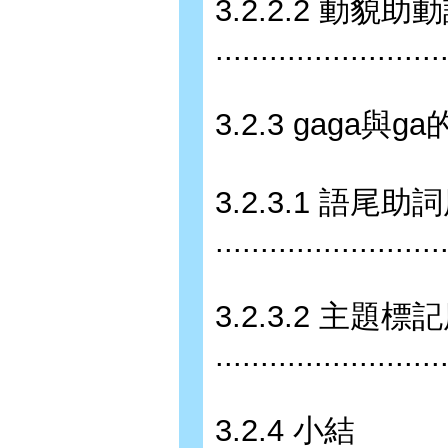
3.2.2.2 動貌助
........................
3.2.3 gaga與ga的異同之處
3.2.3.1 語尾助
........................
3.2.3.2 主題標
........................
3.2.4 小結