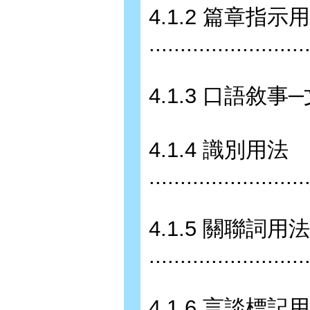
4.1.2 篇章指示
........................
4.1.3 口語敘事─文內照應用法
4.1.4 識別用法
........................
4.1.5 關聯詞用法
........................
4.1.6 言談標記