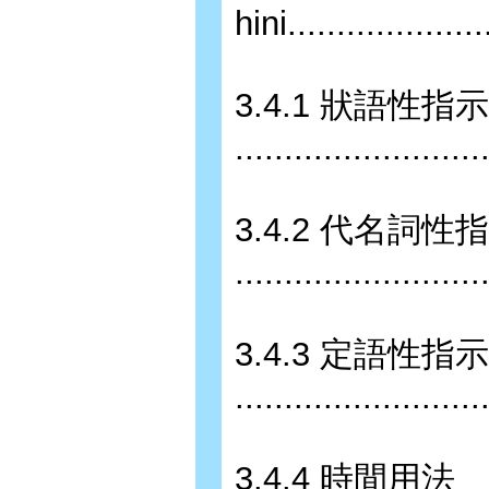
hini....................
3.4.1 狀語性指
........................
3.4.2 代名詞性
........................
3.4.3 定語性指
........................
3.4.4 時間用法