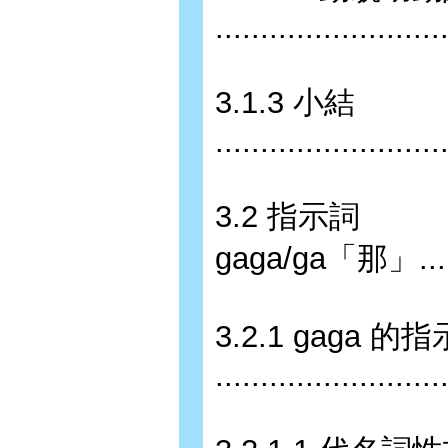
........................
3.1.3 小結
.........................
3.2 指示詞
gaga/ga「那」...........
3.2.1 gaga
........................