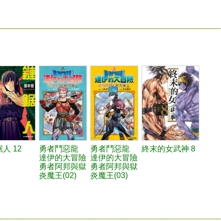
人 12
勇者鬥惡龍
勇者鬥惡龍
終末的女武神 8
達伊的大冒險
達伊的大冒險
勇者阿邦與獄
勇者阿邦與獄
炎魔王(02)
炎魔王(03)