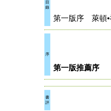
目
錄
第一版序 萊頓•福特
序
第一版推薦序
書
評