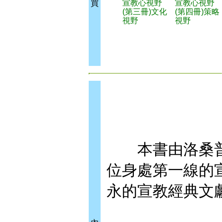
宣教心視野
宣教心視野
買
(第三冊)文化
(第四冊)策略
視野
視野
本書由洛桑普
位身處第一線的
永的宣教經典文