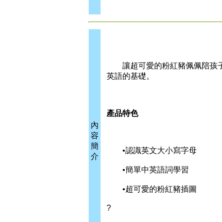
讓超可愛的粉紅豬佩佩陪孩子辨
英語的基礎。
產品特色
內
容
簡
•認識英文大小寫字母
介
•簡單中英語詞學習
•超可愛的粉紅豬插圖
?