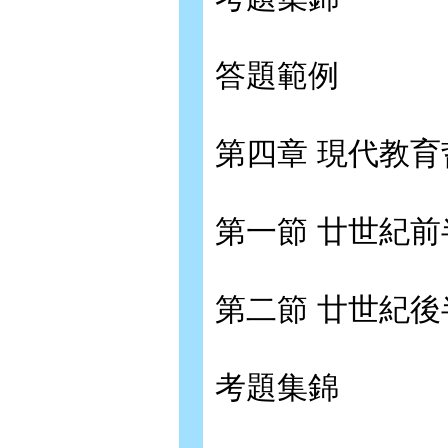
答題範例
第四章 現代教
第一節 廿世紀
第二節 廿世紀
考題集錦