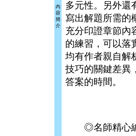
多元性。另外還
內
容
寫出解題所需的
簡
介
充分印證章節內
的練習，可以落
均有作者親自解
技巧的關鍵差異
答案的時間。
◎名師精心編