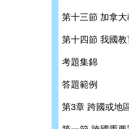
第十三節 加拿大
第十四節 我國教
考題集錦
答題範例
第3章 跨國或地