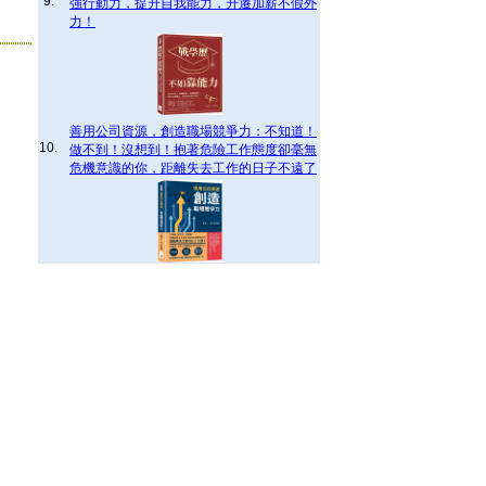
9.
強行動力，提升自我能力，升遷加薪不假外
力！
善用公司資源，創造職場競爭力：不知道！
10.
做不到！沒想到！抱著危險工作態度卻毫無
危機意識的你，距離失去工作的日子不遠了