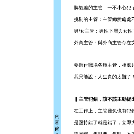
脾氣差的主管：一不小心犯了
挑剔的主管：主管總愛處處刁
男/女主管：男性下屬與女性
外商主管：與外商主管存在文
要應付職場各種主管，相處起
我只能說：人生真的太難了
▎主管犯錯，該不該主動提
在工作上，主管難免也有犯錯
內
容
是堅持錯了就是錯了，立即大
簡