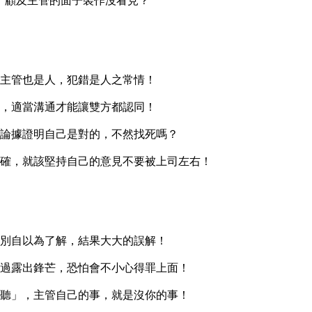
顧及主管的面子裝作沒看見？
主管也是人，犯錯是人之常情！
，適當溝通才能讓雙方都認同！
論據證明自己是對的，不然找死嗎？
確，就該堅持自己的意見不要被上司左右！
別自以為了解，結果大大的誤解！
過露出鋒芒，恐怕會不小心得罪上面！
聽」，主管自己的事，就是沒你的事！