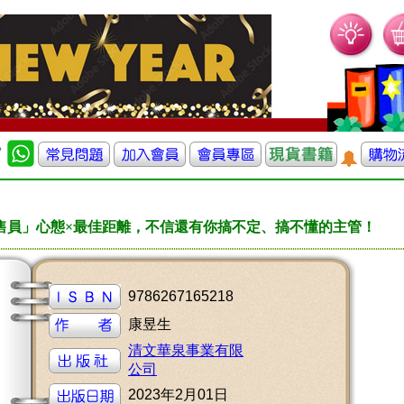
售員」心態×最佳距離，不信還有你搞不定、搞不懂的主管！
9786267165218
康昱生
清文華泉事業有限
公司
2023年2月01日