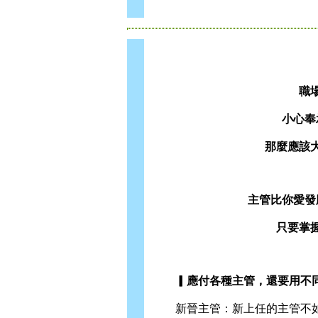
職
小心奉
那麼應該
主管比你愛發
只要掌
▎應付各種主管，還要用不同
新晉主管：新上任的主管不如