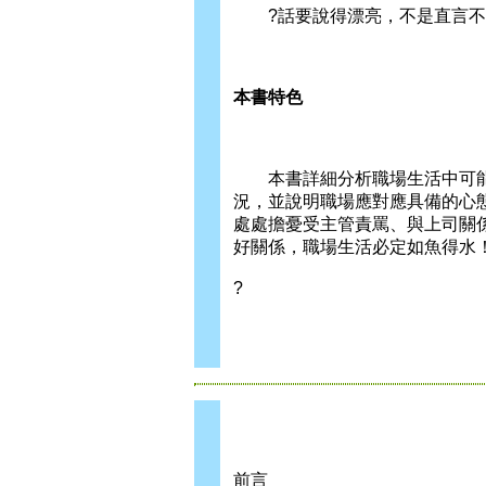
?話要說得漂亮，不是直言不
本書特色
本書詳細分析職場生活中可能
況，並說明職場應對應具備的心
處處擔憂受主管責罵、與上司關
好關係，職場生活必定如魚得水
?
前言