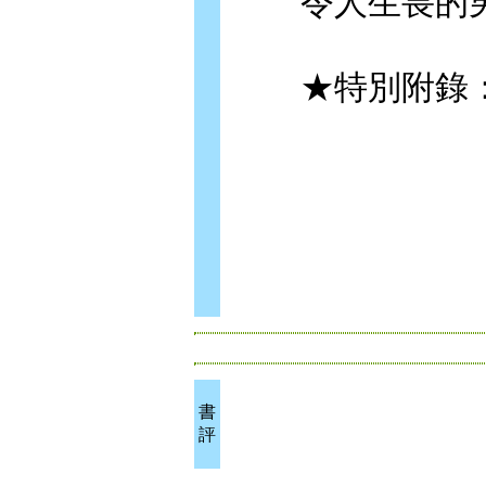
令人生畏的男
★特別附錄：
書
評