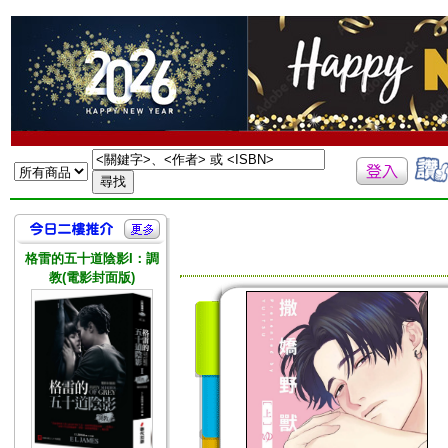
格雷的五十道陰影I：調
教(電影封面版)