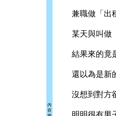
兼職做「出租
某天與叫做「
結果來的竟是
還以為是新的
沒想到對方卻
內
容
明明很有男子
簡