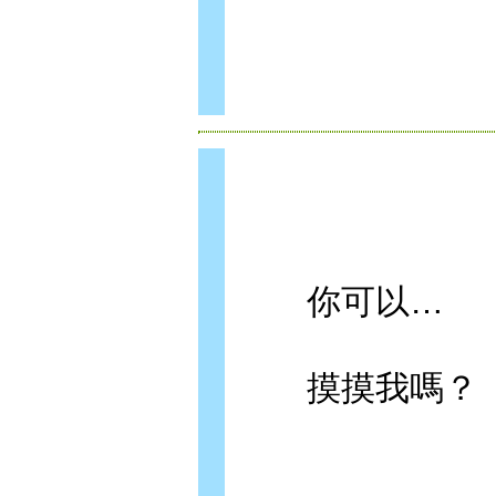
你可以…
摸摸我嗎？