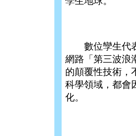
孿生地球。
數位孿生代表
網路「第三波浪
的顛覆性技術，
科學領域，都會
化。