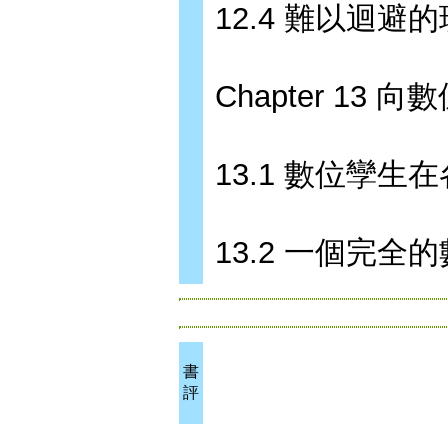
12.4 難以迴避
Chapter 13 
13.1 數位孿生
13.2 一個完全
書
評