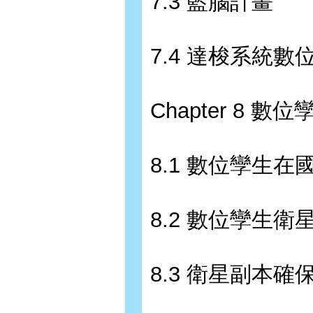
7.3 藍腦計畫
7.4 達梭系統數
Chapter 8 數
8.1 數位孿生在
8.2 數位孿生衛
8.3 衛星副本確