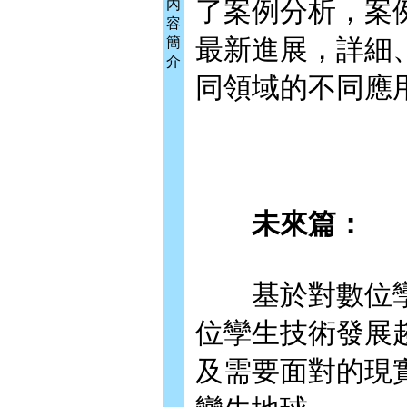
了案例分析，案
內
容
最新進展，詳細
簡
介
同領域的不同應
未來篇：
基於對數位孿
位孿生技術發展
及需要面對的現