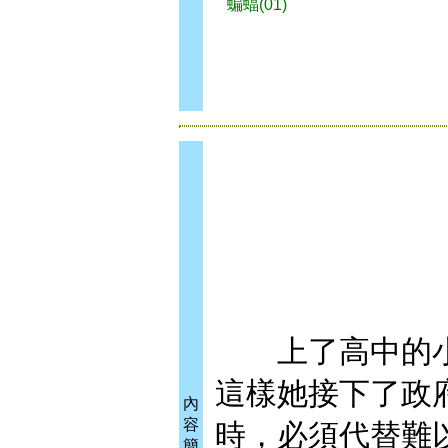
蝙蝠(01)
上了高中的小
這樣她接下了政
內
容
時，必須代替難
簡