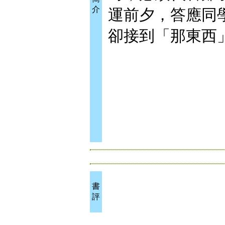
介
運前夕，答應同
卻接到「那東西
書
評