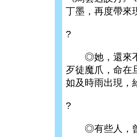
丁墨，再度帶來
?
◎她，還來不
歹徒魔爪，命在
如及時雨出現，
?
◎有些人，曾