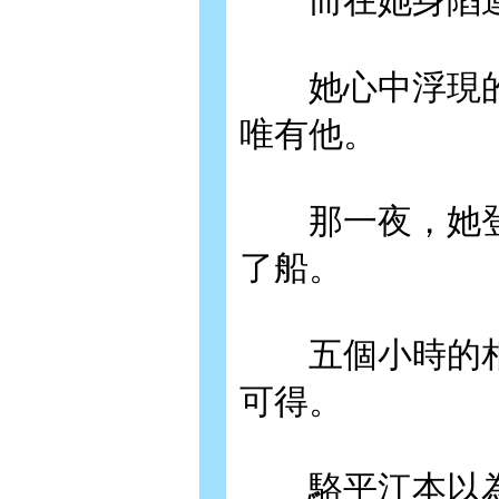
而在她身陷連
她心中浮現的
唯有他。
那一夜，她登
了船。
五個小時的相
可得。
駱平江本以為