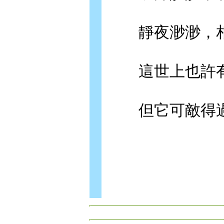
靜夜渺渺，相
這世上也許有
但它可敵得過