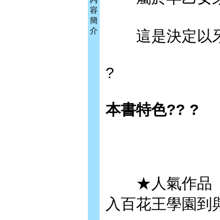
容
簡
介
這是決定以牙
?
本書特色?? ?
★人氣作品《
入百花王學園到