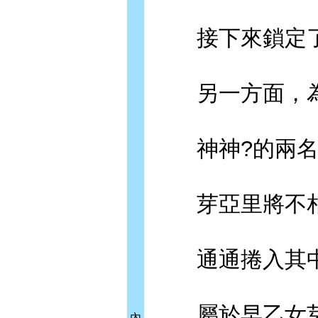
接下來鎖定了
另一方面，為
神神?的兩名
芽亞里將不相
通通捲入其中
屬於早乙女芽
內