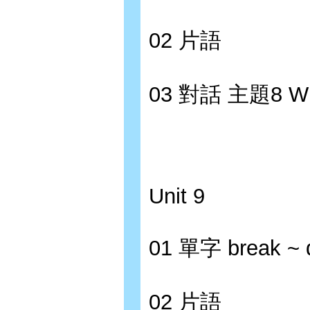
02 片語
03 對話 主題8 W
Unit 9
01 單字 break ~
02 片語