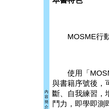
本書特色
MOSME行動
使用「MOSM
與書籍序號後，
斷、自我練習，
內
容
鬥力，即學即測
簡
介