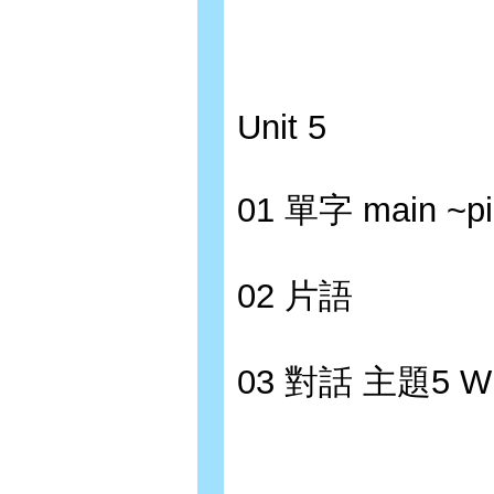
Unit 5
01 單字 main ~pi
02 片語
03 對話 主題5 W