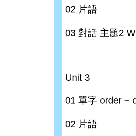
02 片語
03 對話 主題2 W
Unit 3
01 單字 order ~ 
02 片語