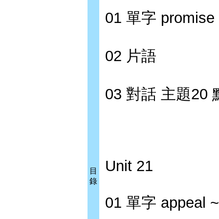
01 單字 promise ~
02 片語
03 對話 主題2
Unit 21
目
錄
01 單字 appeal ~ 