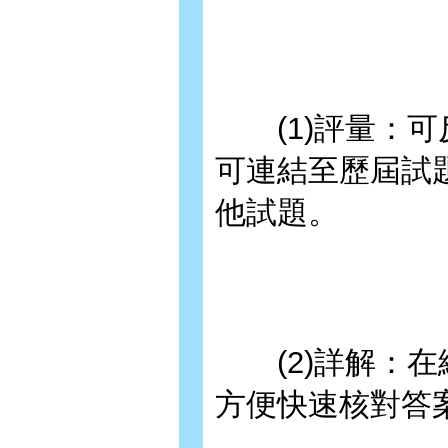
(1)評量：可
可連結至歷屆試
他試題。
(2)詳解：在
方便快速核對答