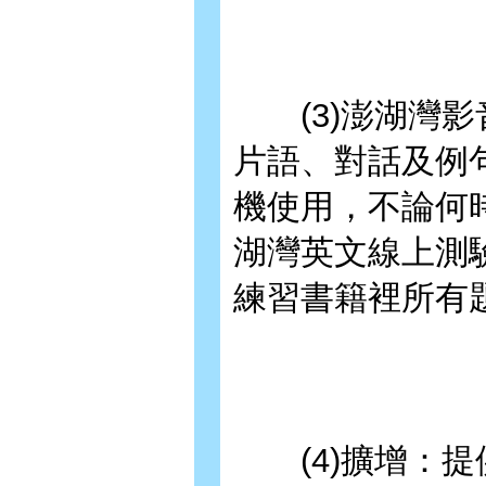
(3)澎湖灣影
片語、對話及例
機使用，不論何
湖灣英文線上測
練習書籍裡所有
(4)擴增：提