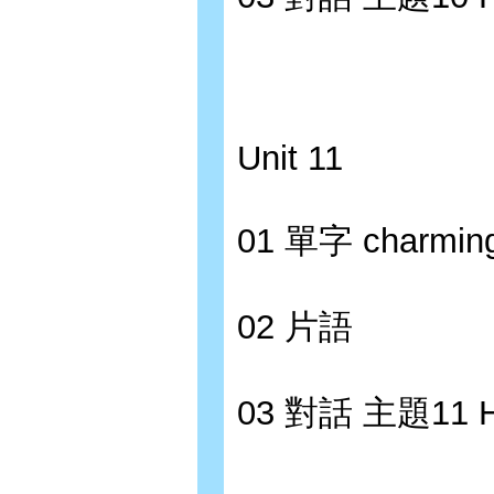
Unit 11
01 單字 charming
02 片語
03 對話 主題11 Ho