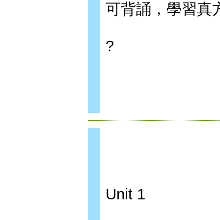
可背誦，學習真方
?
Unit 1