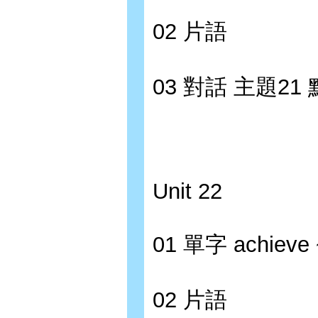
02 片語
03 對話 主題2
Unit 22
01 單字 achieve ~
02 片語