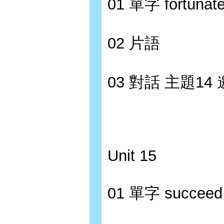
01 單字 fortunate 
02 片語
03 對話 主題1
Unit 15
01 單字 succeed 