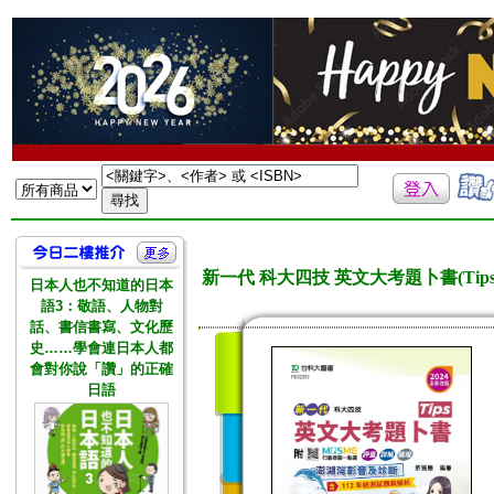
新一代 科大四技 英文大考題卜書(Tips
日本人也不知道的日本
語3：敬語、人物對
話、書信書寫、文化歷
史……學會連日本人都
會對你說「讚」的正確
日語