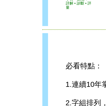
詳解 • 診斷 • 評
量
必看特點：
1.連續10年掌
2.字組排列，