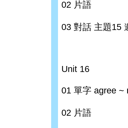
02 片語
03 對話 主題1
Unit 16
01 單字 agree ~ 
02 片語