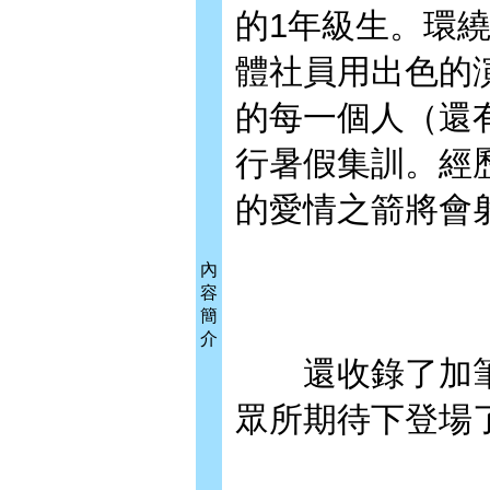
的1年級生。環
體社員用出色的
的每一個人（還
行暑假集訓。經
的愛情之箭將會
內
容
簡
介
還收錄了加筆新
眾所期待下登場