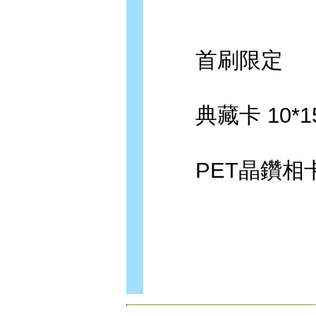
首刷限定
典藏卡 10*15
PET晶鑽相卡5入